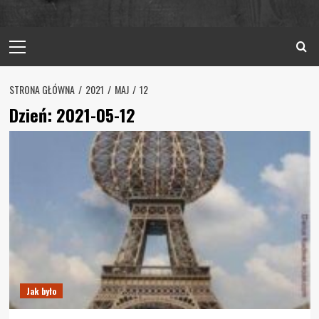
Primary
Menu
STRONA GŁÓWNA
2021
MAJ
12
Dzień:
2021-05-12
Jak było