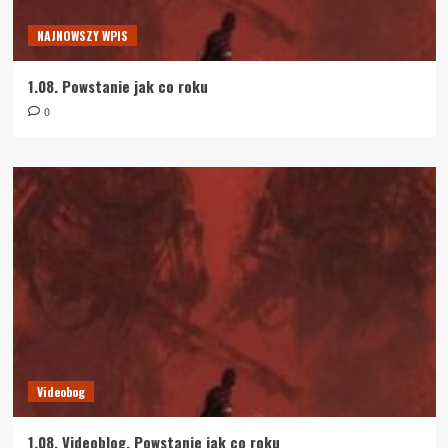
NAJNOWSZY WPIS
1.08. Powstanie jak co roku
0
Videobog
1.08. Videoblog. Powstanie jak co roku