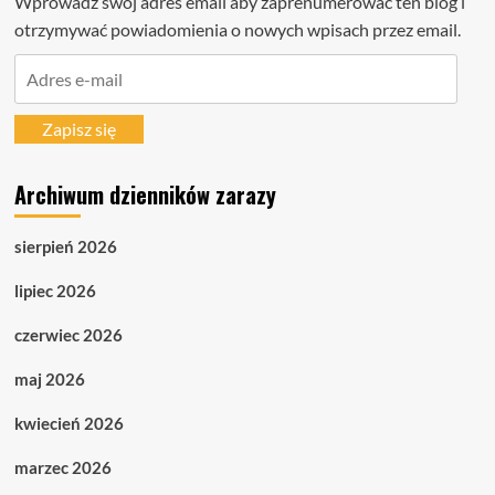
Wprowadź swój adres email aby zaprenumerować ten blog i
otrzymywać powiadomienia o nowych wpisach przez email.
Adres
e-
mail
Zapisz się
Archiwum dzienników zarazy
sierpień 2026
lipiec 2026
czerwiec 2026
maj 2026
kwiecień 2026
marzec 2026