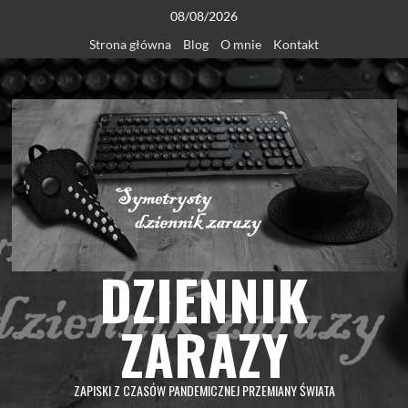
Skip
08/08/2026
to
Strona główna
Blog
O mnie
Kontakt
content
DZIENNIK
ZARAZY
ZAPISKI Z CZASÓW PANDEMICZNEJ PRZEMIANY ŚWIATA