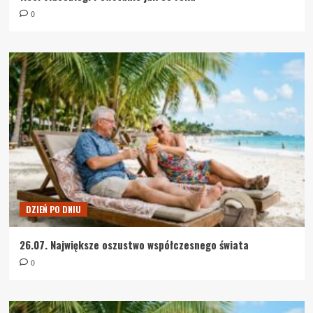
0
DZIEŃ PO DNIU
26.07. Największe oszustwo współczesnego świata
0