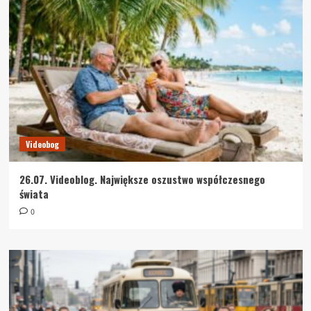
Videobog
26.07. Videoblog. Największe oszustwo współczesnego
świata
0