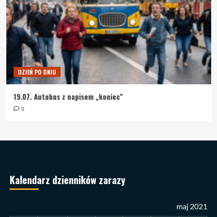
DZIEŃ PO DNIU
19.07. Autobus z napisem „koniec”
0
Kalendarz dzienników zarazy
maj 2021