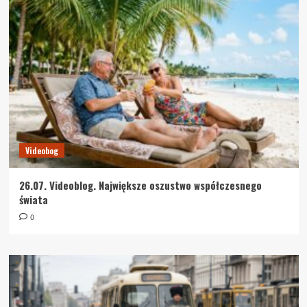
Videobog
26.07. Videoblog. Największe oszustwo współczesnego
świata
0