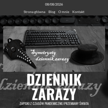
Skip
08/08/2026
to
Strona główna
Blog
O mnie
Kontakt
content
DZIENNIK
ZARAZY
ZAPISKI Z CZASÓW PANDEMICZNEJ PRZEMIANY ŚWIATA