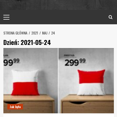
Primary
Menu
STRONA GŁÓWNA
2021
MAJ
24
Dzień:
2021-05-24
Jak było