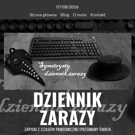
Skip
07/08/2026
to
Strona główna
Blog
O mnie
Kontakt
content
DZIENNIK
ZARAZY
ZAPISKI Z CZASÓW PANDEMICZNEJ PRZEMIANY ŚWIATA