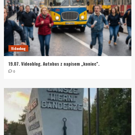
Videobog
19.07. Videoblog. Autobus z napisem „koniec”.
0