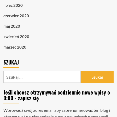
lipiec 2020
czerwiec 2020
maj 2020
kwiecień 2020
marzec 2020
SZUKAJ
Szukaj:
Jeśli chcesz otrzymywać codziennie nowe wpisy o
9:00 - zapisz się
Wprowadź swój adres email aby zaprenumerować ten blog i
otrzymywać powiadomienia o nowych wpisach przez email.