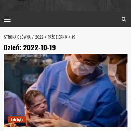
Primary
Menu
STRONA GŁÓWNA
2022
PAŹDZIERNIK
19
Dzień:
2022-10-19
Jak było