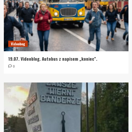
Videobog
19.07. Videoblog. Autobus z napisem „koniec”.
0