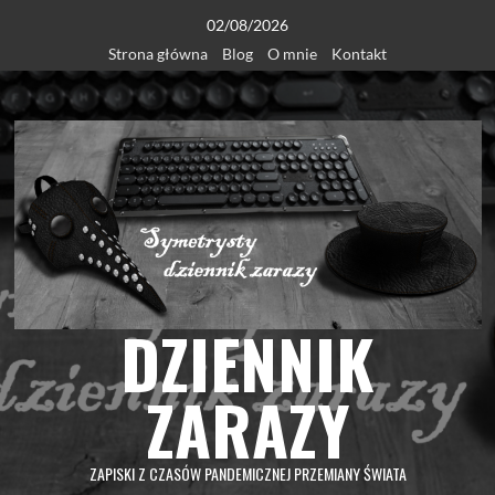
Skip
02/08/2026
to
Strona główna
Blog
O mnie
Kontakt
content
DZIENNIK
ZARAZY
ZAPISKI Z CZASÓW PANDEMICZNEJ PRZEMIANY ŚWIATA