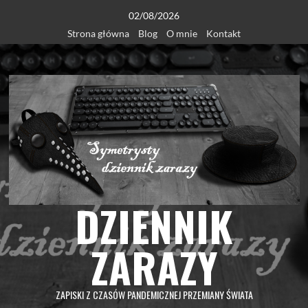
Skip
02/08/2026
to
Strona główna
Blog
O mnie
Kontakt
content
DZIENNIK
ZARAZY
ZAPISKI Z CZASÓW PANDEMICZNEJ PRZEMIANY ŚWIATA