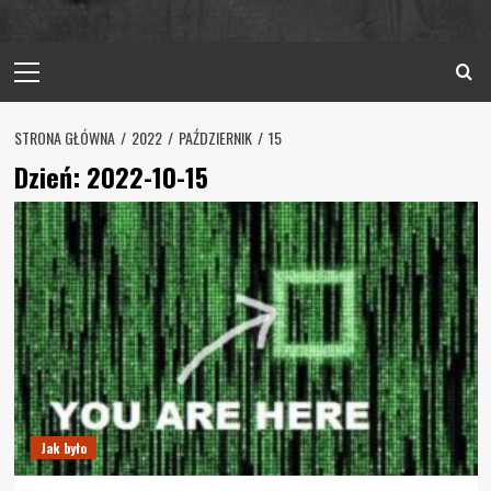
Primary
Menu
STRONA GŁÓWNA
2022
PAŹDZIERNIK
15
Dzień:
2022-10-15
Jak było