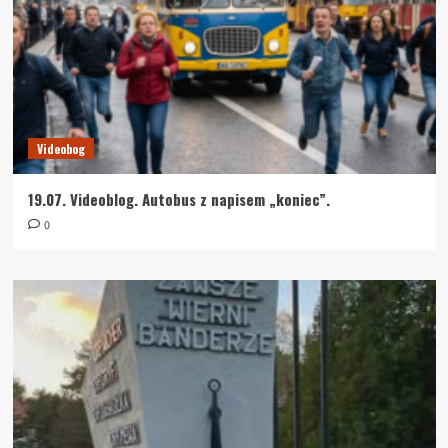
Videobog
19.07. Videoblog. Autobus z napisem „koniec”.
0