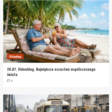
Videobog
26.07. Videoblog. Największe oszustwo współczesnego
świata
0