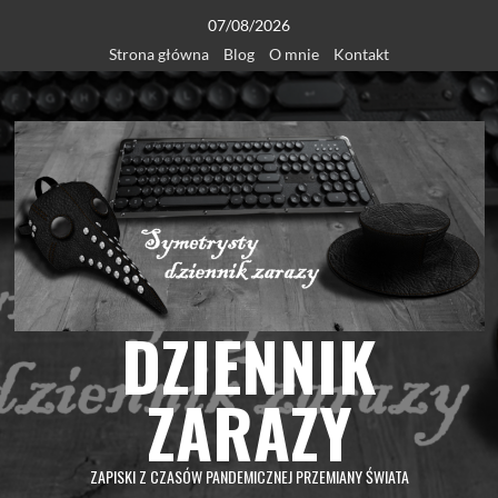
Skip
07/08/2026
to
Strona główna
Blog
O mnie
Kontakt
content
DZIENNIK
ZARAZY
ZAPISKI Z CZASÓW PANDEMICZNEJ PRZEMIANY ŚWIATA