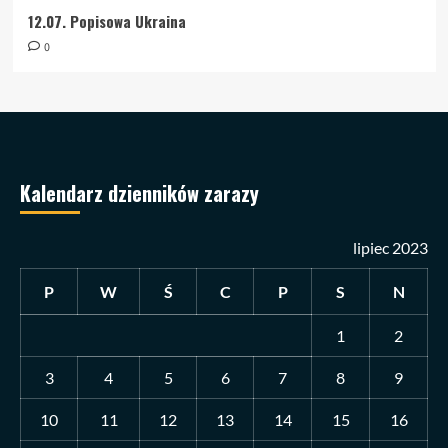
12.07. Popisowa Ukraina
0
Kalendarz dzienników zarazy
lipiec 2023
P
W
Ś
C
P
S
N
1
2
3
4
5
6
7
8
9
10
11
12
13
14
15
16