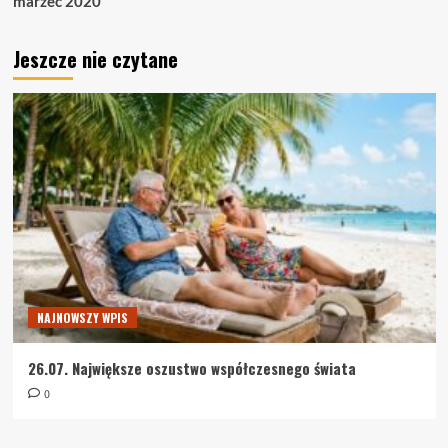
marzec 2020
Jeszcze nie czytane
NAJNOWSZY WPIS
26.07. Największe oszustwo współczesnego świata
0