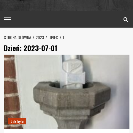
Primary
Menu
STRONA GŁÓWNA
2023
LIPIEC
1
Dzień:
2023-07-01
Jak było