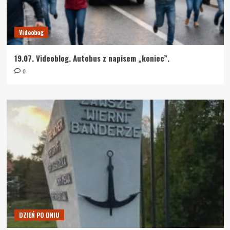
Videobog
19.07. Videoblog. Autobus z napisem „koniec”.
0
DZIEŃ PO DNIU