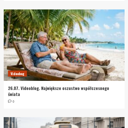
Videobog
26.07. Videoblog. Największe oszustwo współczesnego
świata
0