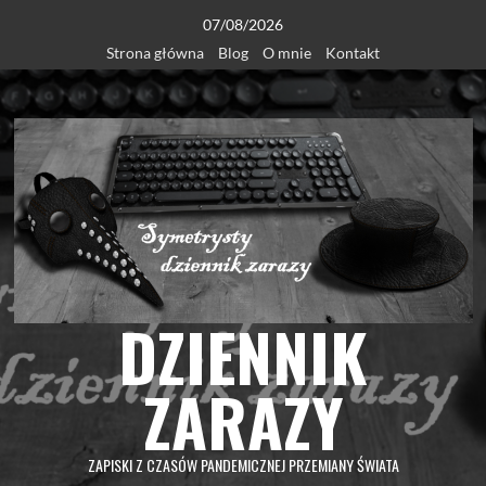
Skip
07/08/2026
to
Strona główna
Blog
O mnie
Kontakt
content
DZIENNIK
ZARAZY
ZAPISKI Z CZASÓW PANDEMICZNEJ PRZEMIANY ŚWIATA