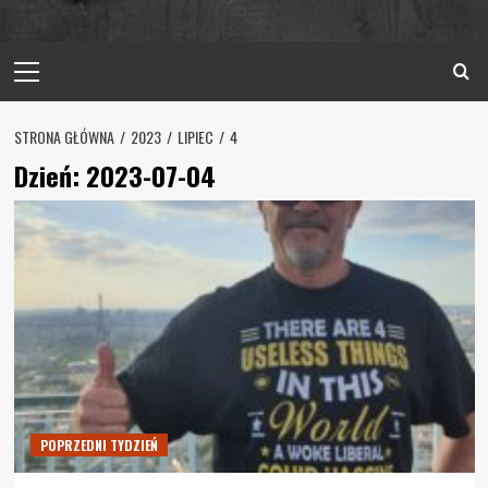
Primary
Menu
STRONA GŁÓWNA
2023
LIPIEC
4
Dzień:
2023-07-04
POPRZEDNI TYDZIEŃ