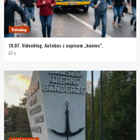
Videobog
19.07. Videoblog. Autobus z napisem „koniec”.
0