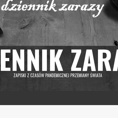
IENNIK ZAR
ZAPISKI Z CZASÓW PANDEMICZNEJ PRZEMIANY ŚWIATA