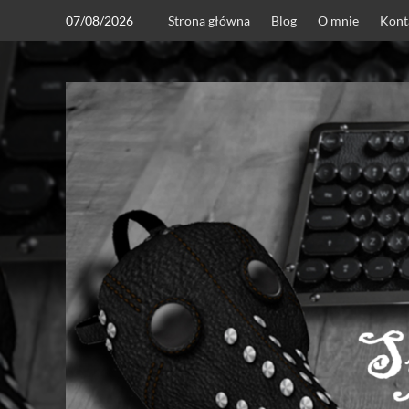
Skip
07/08/2026
Strona główna
Blog
O mnie
Kont
to
content