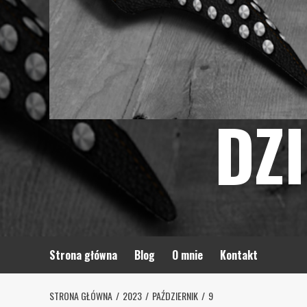
DZ
Strona główna
Blog
O mnie
Kontakt
STRONA GŁÓWNA
2023
PAŹDZIERNIK
9