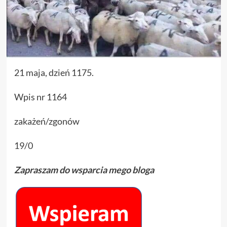
21 maja, dzień 1175.
Wpis nr 1164
zakażeń/zgonów
19/0
Zapraszam do wsparcia mego bloga