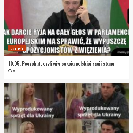
Jak było
10.05. Poczobut, czyli wiwisekcja polskiej racji stanu
0