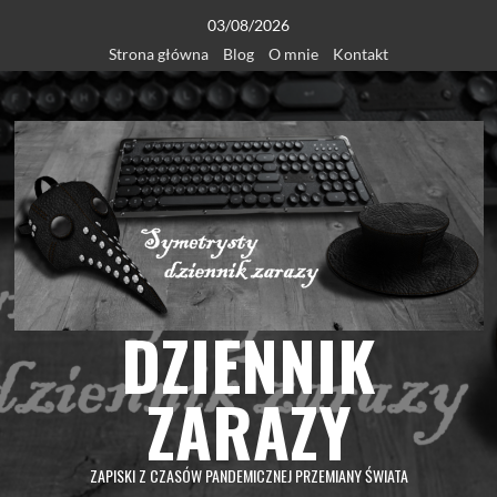
Skip
03/08/2026
to
Strona główna
Blog
O mnie
Kontakt
content
DZIENNIK
ZARAZY
ZAPISKI Z CZASÓW PANDEMICZNEJ PRZEMIANY ŚWIATA