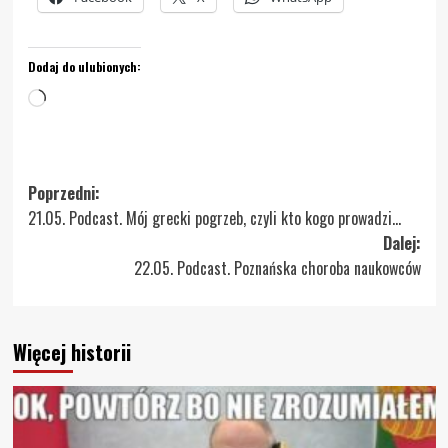
Dodaj do ulubionych:
Wczytywanie…
Zobacz
Poprzedni:
21.05. Podcast. Mój grecki pogrzeb, czyli kto kogo prowadzi…
wpisy
Dalej:
22.05. Podcast. Poznańska choroba naukowców
Więcej historii