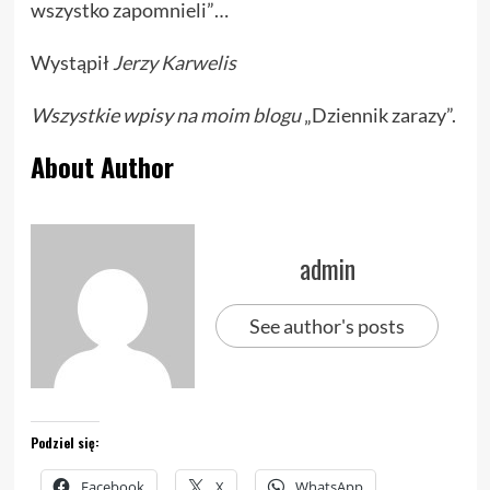
wszystko zapomnieli”…
Wystąpił
Jerzy Karwelis
Wszystkie wpisy na
moim blogu
„Dziennik zarazy”.
About Author
admin
See author's posts
Podziel się:
Facebook
X
WhatsApp