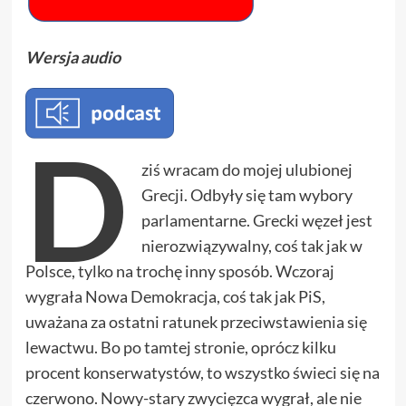
Wersja audio
D
ziś wracam do mojej ulubionej
Grecji. Odbyły się tam wybory
parlamentarne. Grecki węzeł jest
nierozwiązywalny, coś tak jak w
Polsce, tylko na trochę inny sposób. Wczoraj
wygrała Nowa Demokracja, coś tak jak PiS,
uważana za ostatni ratunek przeciwstawienia się
lewactwu. Bo po tamtej stronie, oprócz kilku
procent konserwatystów, to wszystko świeci się na
czerwono. Nowy-stary zwycięzca wygrał, ale nie