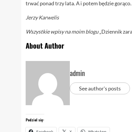
trwać ponad trzy lata. A i potem będzie gorąco
Jerzy Karwelis
Wszystkie wpisy na
moim blogu
„Dziennik zara
About Author
admin
See author's posts
Podziel się:
Facebook
X
WhatsApp