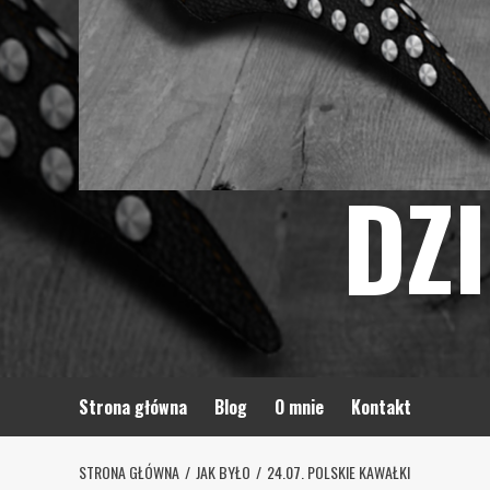
DZ
Strona główna
Blog
O mnie
Kontakt
STRONA GŁÓWNA
JAK BYŁO
24.07. POLSKIE KAWAŁKI