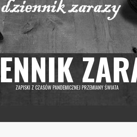
IENNIK ZAR
ZAPISKI Z CZASÓW PANDEMICZNEJ PRZEMIANY ŚWIATA