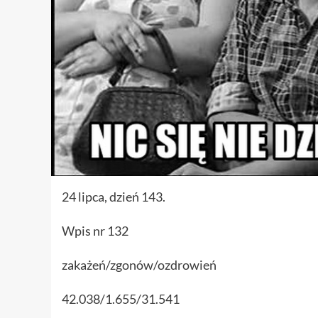
24 lipca, dzień 143.
Wpis nr 132
zakażeń/zgonów/ozdrowień
42.038/1.655/31.541