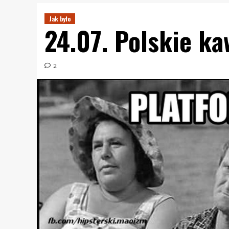
Jak było
24.07. Polskie ka
2