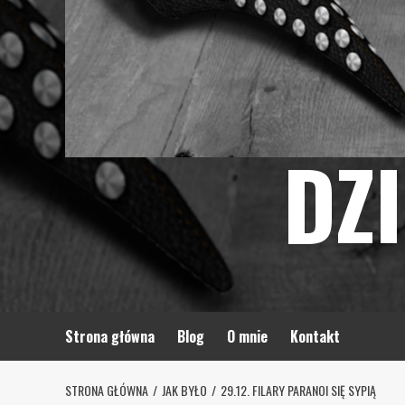
DZ
Strona główna
Blog
O mnie
Kontakt
STRONA GŁÓWNA
JAK BYŁO
29.12. FILARY PARANOI SIĘ SYPIĄ