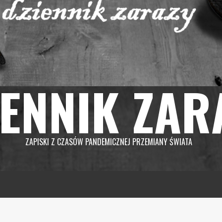
IENNIK ZAR
ZAPISKI Z CZASÓW PANDEMICZNEJ PRZEMIANY ŚWIATA