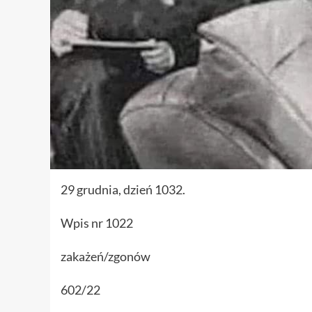
29 grudnia, dzień 1032.
Wpis nr 1022
zakażeń/zgonów
602/22