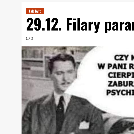
Jak było
29.12. Filary para
5