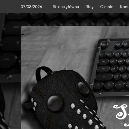
Skip
07/08/2026
Strona główna
Blog
O mnie
Kont
to
content