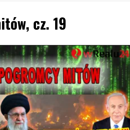
tów, cz. 19