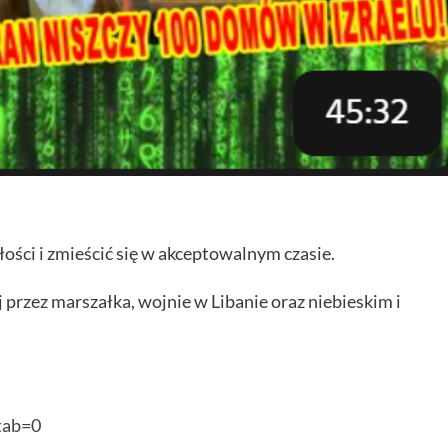
głości i zmieścić się w akceptowalnym czasie.
 przez marszałka, wojnie w Libanie oraz niebieskim i
tab=0