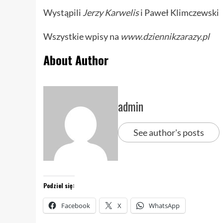
Wystąpili
Jerzy Karwelis
i Paweł Klimczewski
Wszystkie wpisy na
www.dziennikzarazy.pl
About Author
admin
See author's posts
Podziel się:
Facebook
X
WhatsApp