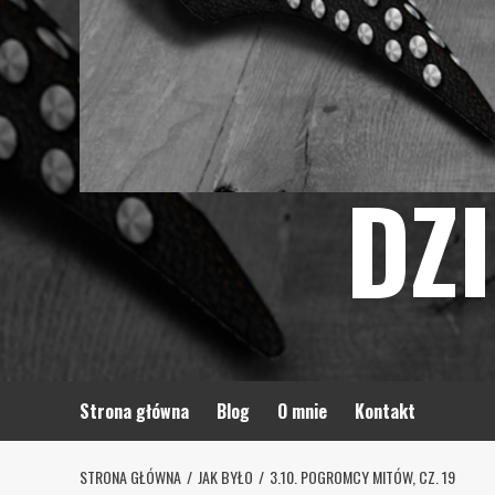
DZ
Strona główna
Blog
O mnie
Kontakt
STRONA GŁÓWNA
JAK BYŁO
3.10. POGROMCY MITÓW, CZ. 19