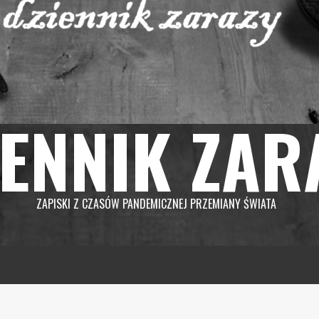
IENNIK ZAR
ZAPISKI Z CZASÓW PANDEMICZNEJ PRZEMIANY ŚWIATA