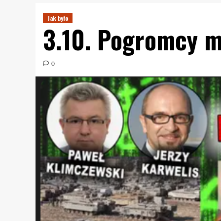
Jak było
3.10. Pogromcy mi
0