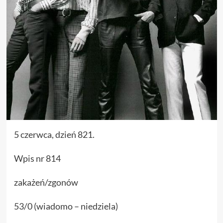
5 czerwca, dzień 821.
Wpis nr 814
zakażeń/zgonów
53/0 (wiadomo – niedziela)