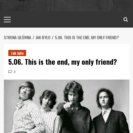
Primary
Menu
STRONA GŁÓWNA
JAK BYŁO
5.06. THIS IS THE END, MY ONLY FRIEND?
Jak było
5.06. This is the end, my only friend?
3