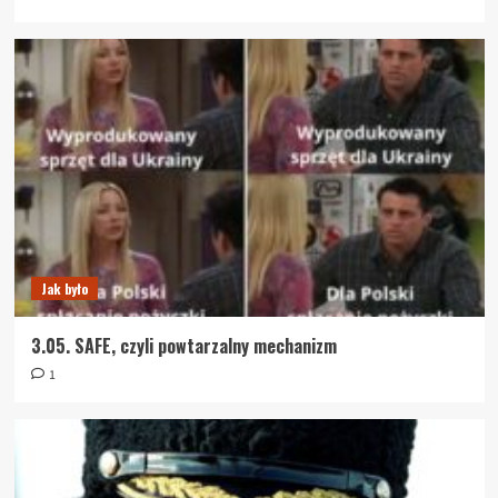
Jak było
3.05. SAFE, czyli powtarzalny mechanizm
1