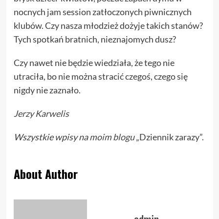
nocnych jam session zatłoczonych piwnicznych
klubów. Czy nasza młodzież dożyje takich stanów?
Tych spotkań bratnich, nieznajomych dusz?
Czy nawet nie będzie wiedziała, że tego nie
utraciła, bo nie można stracić czegoś, czego się
nigdy nie zaznało.
Jerzy Karwelis
Wszystkie wpisy na
moim blogu
„Dziennik zarazy”.
About Author
admin