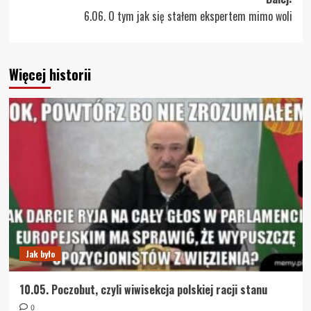
6.06. O tym jak się stałem ekspertem mimo woli
Więcej historii
Jak było
10.05. Poczobut, czyli wiwisekcja polskiej racji stanu
0