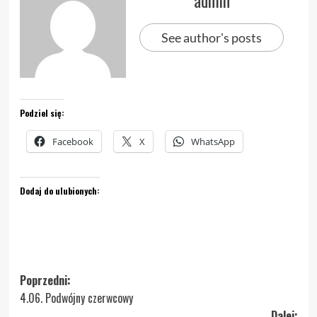
See author's posts
Podziel się:
Facebook
X
WhatsApp
Dodaj do ulubionych:
Zobacz
Poprzedni:
4.06. Podwójny czerwcowy
wpisy
Dalej: