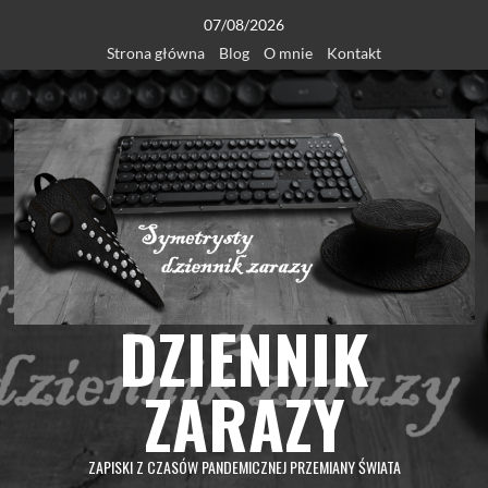
Skip
07/08/2026
to
Strona główna
Blog
O mnie
Kontakt
content
DZIENNIK
ZARAZY
ZAPISKI Z CZASÓW PANDEMICZNEJ PRZEMIANY ŚWIATA