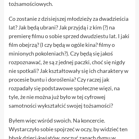
tożsamościowych.
Co zostanie z dzisiejszej młodzieży za dwadzieścia
lat? Jak będą ubrani? Jak przyjdą i z kim (?) na
premierę filmu o sobie sprzed dwudziestu lat. I jaki
film obejrzą? (I czy będą w ogóle kina? filmy o
minionych pokoleniach?). Czy będą się jakoś
rozpoznawać, że są z jednej paczki, choć się nigdy
nie spotkali? Jak kształtowały się ich charaktery w
procesie buntu i doroślenia? Czy raczej jak
rozpadały się podstawowe społeczne więzi, na
tyle, że nie można już było w tej cyfrowej
samotności wykształcić swojej tożsamości?
Byłem więc wśród swoich. Na koncercie.
Wystarczyło sobie spojrzeć w oczy, by widzieć ten
błysk dzieci-kwiatów, poczuć zapach dymu w