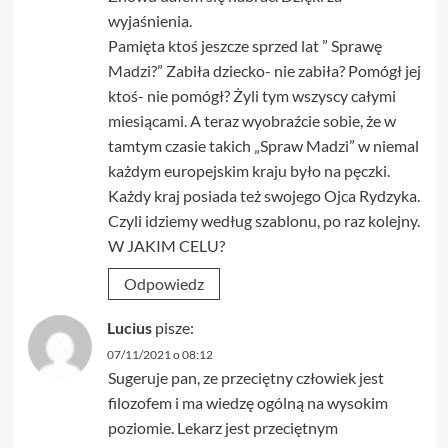
wyjaśnienia.
Pamięta ktoś jeszcze sprzed lat ” Sprawę
Madzi?” Zabiła dziecko- nie zabiła? Pomógł jej
ktoś- nie pomógł? Żyli tym wszyscy całymi
miesiącami. A teraz wyobraźcie sobie, że w
tamtym czasie takich „Spraw Madzi” w niemal
każdym europejskim kraju było na pęczki.
Każdy kraj posiada też swojego Ojca Rydzyka.
Czyli idziemy według szablonu, po raz kolejny.
W JAKIM CELU?
Odpowiedz
Lucius
pisze:
07/11/2021 o 08:12
Sugeruje pan, ze przeciętny człowiek jest
filozofem i ma wiedzę ogólną na wysokim
poziomie. Lekarz jest przeciętnym