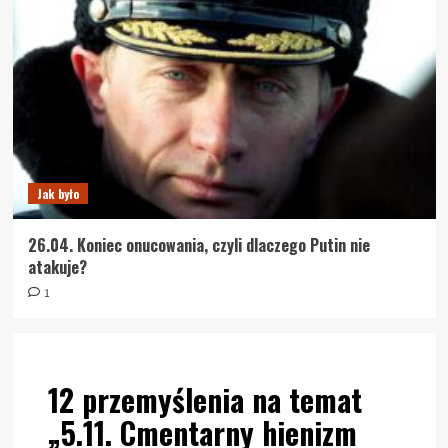
Jak było
26.04. Koniec onucowania, czyli dlaczego Putin nie
atakuje?
1
12 przemyślenia na temat
„
5.11. Cmentarny hienizm