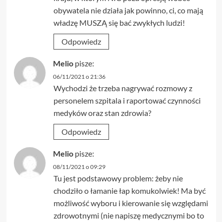
obywatela nie działa jak powinno, ci, co mają
władzę MUSZĄ się bać zwykłych ludzi!
Odpowiedz
Melio
pisze:
06/11/2021 o 21:36
Wychodzi że trzeba nagrywać rozmowy z
personelem szpitala i raportować czynności
medyków oraz stan zdrowia?
Odpowiedz
Melio
pisze:
08/11/2021 o 09:29
Tu jest podstawowy problem: żeby nie
chodziło o łamanie łap komukolwiek! Ma być
możliwość wyboru i kierowanie się względami
zdrowotnymi (nie napiszę medycznymi bo to