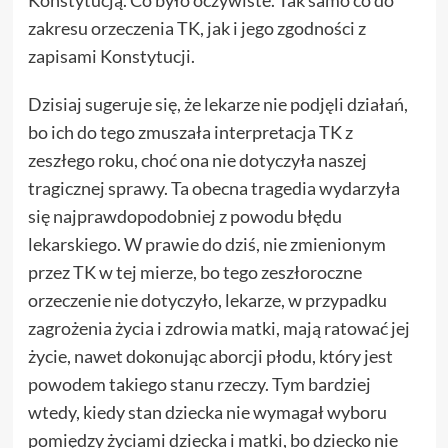
Konstytucją. Co było oczywiste. Tak samo co do
zakresu orzeczenia TK, jak i jego zgodności z
zapisami Konstytucji.
Dzisiaj sugeruje się, że lekarze nie podjęli działań,
bo ich do tego zmuszała interpretacja TK z
zeszłego roku, choć ona nie dotyczyła naszej
tragicznej sprawy. Ta obecna tragedia wydarzyła
się najprawdopodobniej z powodu błędu
lekarskiego. W prawie do dziś, nie zmienionym
przez TK w tej mierze, bo tego zeszłoroczne
orzeczenie nie dotyczyło, lekarze, w przypadku
zagrożenia życia i zdrowia matki, mają ratować jej
życie, nawet dokonując aborcji płodu, który jest
powodem takiego stanu rzeczy. Tym bardziej
wtedy, kiedy stan dziecka nie wymagał wyboru
pomiędzy życiami dziecka i matki, bo dziecko nie