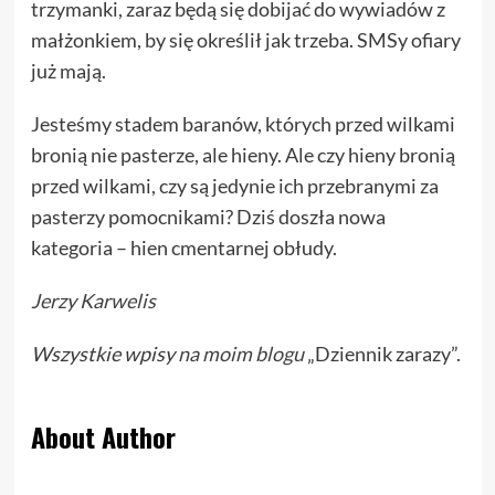
trzymanki, zaraz będą się dobijać do wywiadów z
małżonkiem, by się określił jak trzeba. SMSy ofiary
już mają.
Jesteśmy stadem baranów, których przed wilkami
bronią nie pasterze, ale hieny. Ale czy hieny bronią
przed wilkami, czy są jedynie ich przebranymi za
pasterzy pomocnikami? Dziś doszła nowa
kategoria – hien cmentarnej obłudy.
Jerzy Karwelis
Wszystkie wpisy
na moim blogu
„Dziennik zarazy”.
About Author