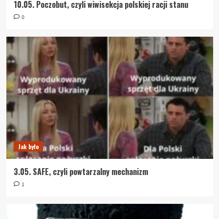
10.05. Poczobut, czyli wiwisekcja polskiej racji stanu
0
Jak było
3.05. SAFE, czyli powtarzalny mechanizm
1