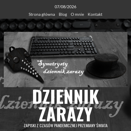
Skip
07/08/2026
to
Strona główna
Blog
O mnie
Kontakt
content
DZIENNIK
ZARAZY
ZAPISKI Z CZASÓW PANDEMICZNEJ PRZEMIANY ŚWIATA