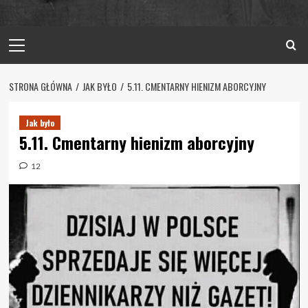
Primary
Menu
STRONA GŁÓWNA
JAK BYŁO
5.11. CMENTARNY HIENIZM ABORCYJNY
Jak było
5.11. Cmentarny hienizm aborcyjny
12