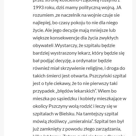
1993 roku, dziś mamy polityczną wojną. JA
rozumiem ,ze naczelnik na wojnie czuje sie
najlepiej, bo czasy pokoju to nie dla niego
życie. Ale jego decyzje mają mniejsze lub
większe konsekwencje dla życia zwykłych
obywateli .Wystarczy, że szpitalu będzie
bardziej wystraszony lekarz, który będzie się
bał podjąć decyzję, a ordynator będzie
również miał skrzywienie religijne, i droga do
takich śmierci jest otwarta. Pszczyński szpital
jest o tyle ciekawy, że to nie pierwszy taki
przypadek „błędów lekarskich”. Wiem bo
mieszka po sąsiedzku i kobiety mieszkające w
okolicy Pszczyny wolą rodzić i leczy się w
szpitalach w Bielsku. Na tamtejszy szpital
mówią złośliwcy „umieralnia”. Szpital ten był
już zamknięty z powodu złego zarządzania,