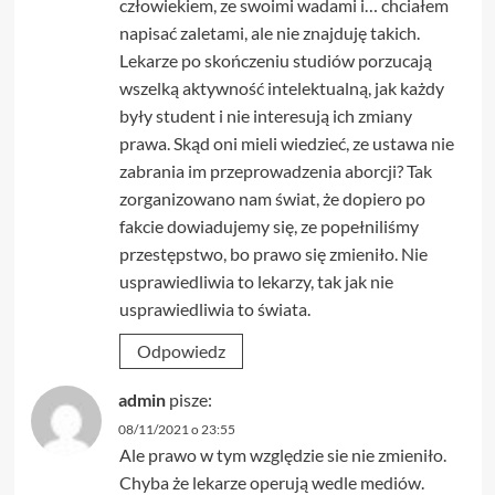
człowiekiem, ze swoimi wadami i… chciałem
napisać zaletami, ale nie znajduję takich.
Lekarze po skończeniu studiów porzucają
wszelką aktywność intelektualną, jak każdy
były student i nie interesują ich zmiany
prawa. Skąd oni mieli wiedzieć, ze ustawa nie
zabrania im przeprowadzenia aborcji? Tak
zorganizowano nam świat, że dopiero po
fakcie dowiadujemy się, ze popełniliśmy
przestępstwo, bo prawo się zmieniło. Nie
usprawiedliwia to lekarzy, tak jak nie
usprawiedliwia to świata.
Odpowiedz
admin
pisze:
08/11/2021 o 23:55
Ale prawo w tym względzie sie nie zmieniło.
Chyba że lekarze operują wedle mediów.