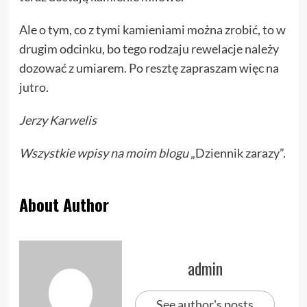
Ale o tym, co z tymi kamieniami można zrobić, to w
drugim odcinku, bo tego rodzaju rewelacje należy
dozować z umiarem. Po resztę zapraszam więc na
jutro.
Jerzy Karwelis
Wszystkie wpisy na
moim blogu
„Dziennik zarazy”.
About Author
admin
See author's posts