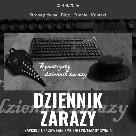
Skip
08/08/2026
to
Strona główna
Blog
O mnie
Kontakt
content
DZIENNIK
ZARAZY
ZAPISKI Z CZASÓW PANDEMICZNEJ PRZEMIANY ŚWIATA