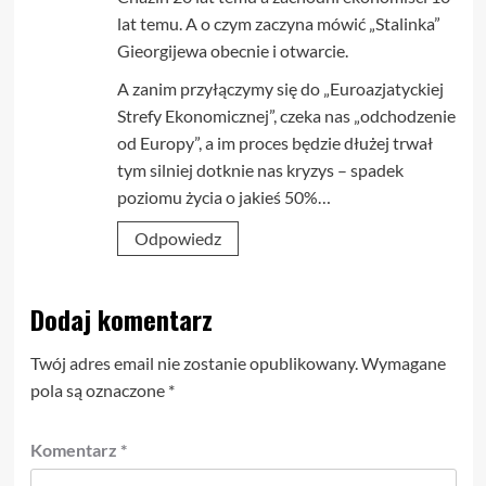
lat temu. A o czym zaczyna mówić „Stalinka”
Gieorgijewa obecnie i otwarcie.
A zanim przyłączymy się do „Euroazjatyckiej
Strefy Ekonomicznej”, czeka nas „odchodzenie
od Europy”, a im proces będzie dłużej trwał
tym silniej dotknie nas kryzys – spadek
poziomu życia o jakieś 50%…
Odpowiedz
Dodaj komentarz
Twój adres email nie zostanie opublikowany.
Wymagane
pola są oznaczone
*
Komentarz
*