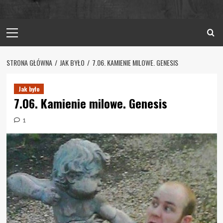
Primary
Menu
STRONA GŁÓWNA
JAK BYŁO
7.06. KAMIENIE MILOWE. GENESIS
Jak było
7.06. Kamienie milowe. Genesis
1