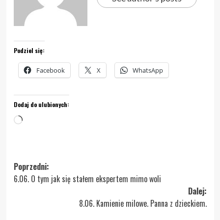
Podziel się:
Facebook
X
WhatsApp
Dodaj do ulubionych:
Wczytywanie…
Zobacz
Poprzedni:
6.06. O tym jak się stałem ekspertem mimo woli
wpisy
Dalej:
8.06. Kamienie milowe. Panna z dzieckiem.