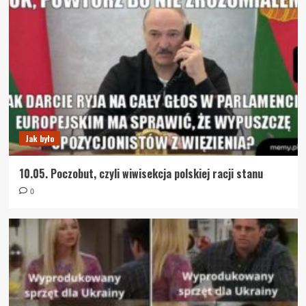
Jak było
10.05. Poczobut, czyli wiwisekcja polskiej racji stanu
0