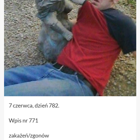
7 czerwca, dzień 782.
Wpis nr 771
zakażeń/zgonów