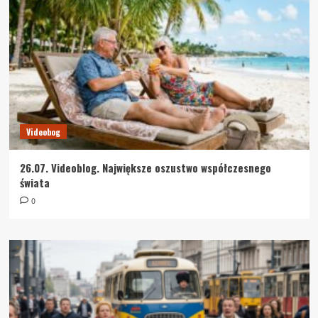
Videobog
26.07. Videoblog. Największe oszustwo współczesnego
świata
0