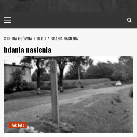
Primary
Menu
STRONA GŁÓWNA
BLOG
BDANIA NASIENIA
bdania nasienia
Jak było