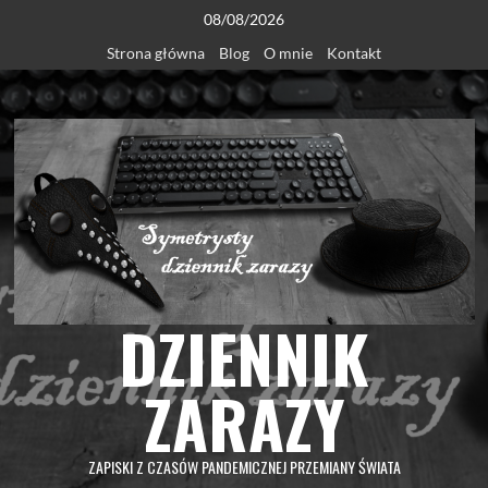
Skip
08/08/2026
to
Strona główna
Blog
O mnie
Kontakt
content
DZIENNIK
ZARAZY
ZAPISKI Z CZASÓW PANDEMICZNEJ PRZEMIANY ŚWIATA