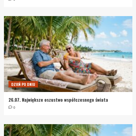
DZIEŃ PO DNIU
26.07. Największe oszustwo współczesnego świata
0