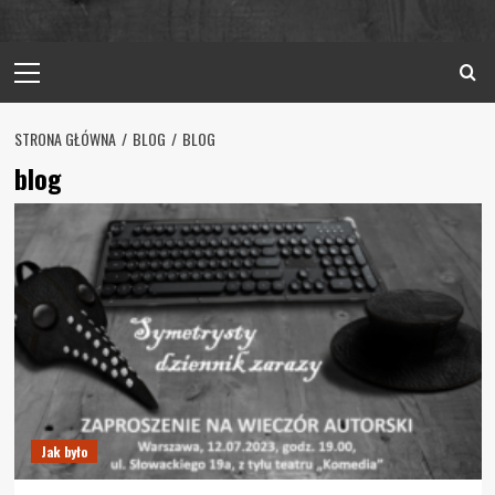
Primary
Menu
STRONA GŁÓWNA
BLOG
BLOG
blog
Jak było