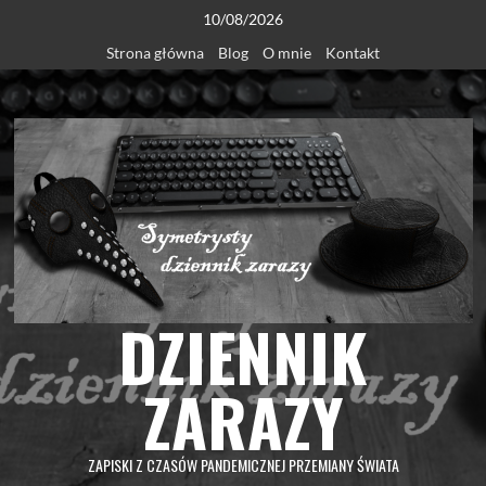
Skip
10/08/2026
to
Strona główna
Blog
O mnie
Kontakt
content
DZIENNIK
ZARAZY
ZAPISKI Z CZASÓW PANDEMICZNEJ PRZEMIANY ŚWIATA