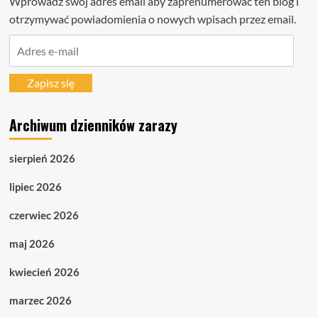
Wprowadź swój adres email aby zaprenumerować ten blog i
otrzymywać powiadomienia o nowych wpisach przez email.
Adres
e-
mail
Zapisz się
Archiwum dzienników zarazy
sierpień 2026
lipiec 2026
czerwiec 2026
maj 2026
kwiecień 2026
marzec 2026