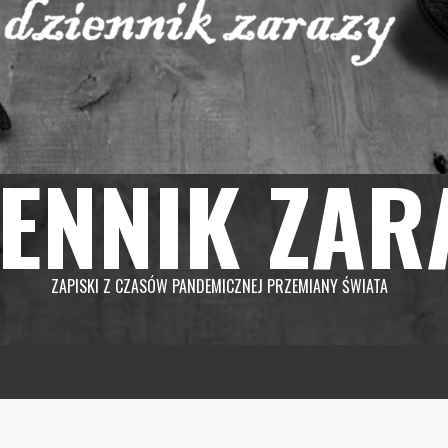
IENNIK ZAR
ZAPISKI Z CZASÓW PANDEMICZNEJ PRZEMIANY ŚWIATA