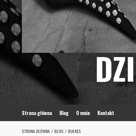
DZ
Strona główna
Blog
O mnie
Kontakt
STRONA GŁÓWNA
BLOG
BUŁKĘS