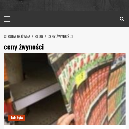
Primary
Menu
STRONA GŁÓWNA
BLOG
CENY ŻWYNOŚCI
ceny żwyności
Jak było