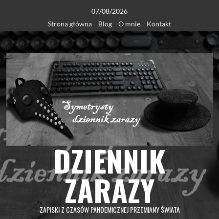
Skip
07/08/2026
to
Strona główna
Blog
O mnie
Kontakt
content
DZIENNIK
ZARAZY
ZAPISKI Z CZASÓW PANDEMICZNEJ PRZEMIANY ŚWIATA