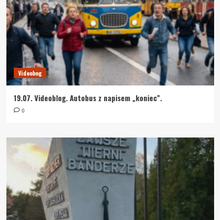
Videobog
19.07. Videoblog. Autobus z napisem „koniec”.
0