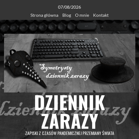
Skip
07/08/2026
to
Strona główna
Blog
O mnie
Kontakt
content
DZIENNIK
ZARAZY
ZAPISKI Z CZASÓW PANDEMICZNEJ PRZEMIANY ŚWIATA