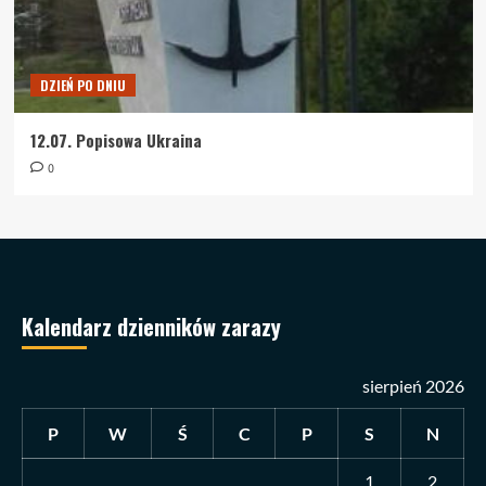
DZIEŃ PO DNIU
12.07. Popisowa Ukraina
0
Kalendarz dzienników zarazy
sierpień 2026
P
W
Ś
C
P
S
N
1
2