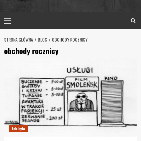
Primary
Menu
STRONA GŁÓWNA
BLOG
OBCHODY ROCZNICY
obchody rocznicy
Jak było