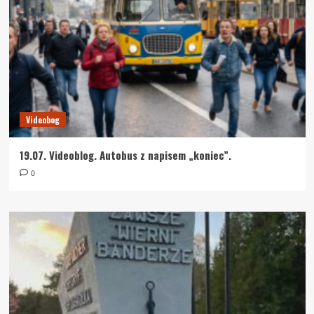
Videobog
19.07. Videoblog. Autobus z napisem „koniec”.
0