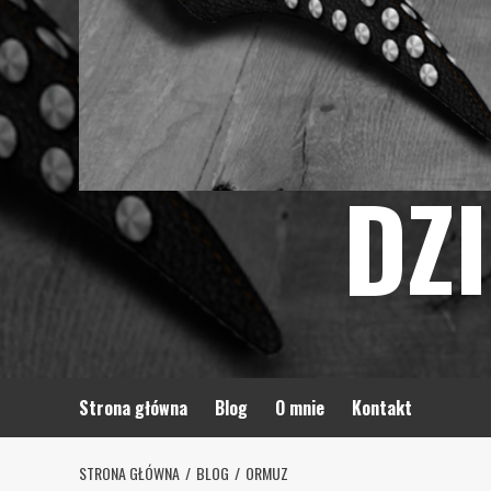
DZ
Strona główna
Blog
O mnie
Kontakt
STRONA GŁÓWNA
BLOG
ORMUZ