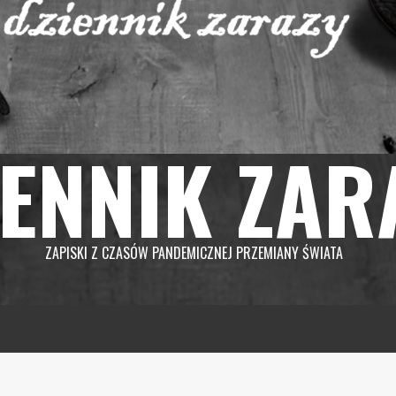
IENNIK ZAR
ZAPISKI Z CZASÓW PANDEMICZNEJ PRZEMIANY ŚWIATA