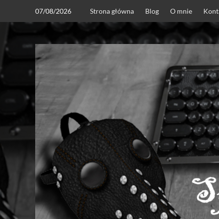
Skip
07/08/2026
Strona główna
Blog
O mnie
Kont
to
content