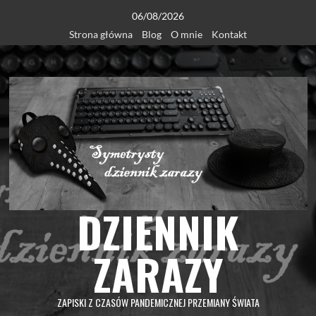
Skip
06/08/2026
to
Strona główna
Blog
O mnie
Kontakt
content
DZIENNIK
ZARAZY
ZAPISKI Z CZASÓW PANDEMICZNEJ PRZEMIANY ŚWIATA