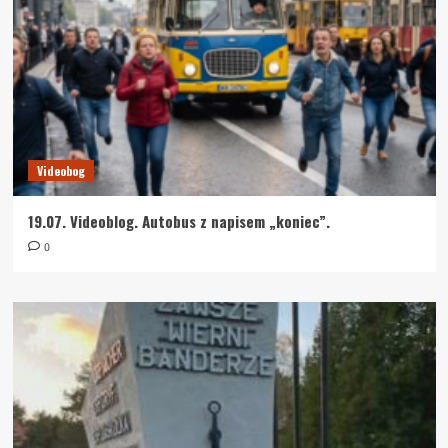
Videobog
19.07. Videoblog. Autobus z napisem „koniec”.
0