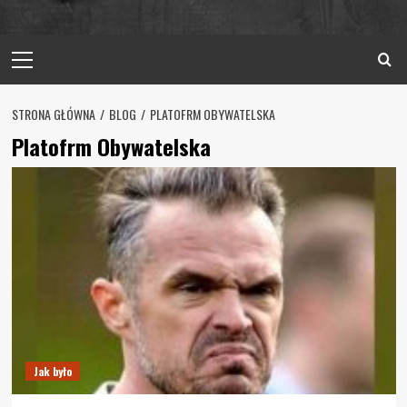
Primary
Menu
STRONA GŁÓWNA
BLOG
PLATOFRM OBYWATELSKA
Platofrm Obywatelska
Jak było