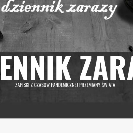
IENNIK ZAR
ZAPISKI Z CZASÓW PANDEMICZNEJ PRZEMIANY ŚWIATA