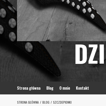
DZ
Strona główna
Blog
O mnie
Kontakt
STRONA GŁÓWNA
BLOG
SZCZDEPIONKI