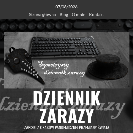
Skip
07/08/2026
to
Strona główna
Blog
O mnie
Kontakt
content
DZIENNIK
ZARAZY
ZAPISKI Z CZASÓW PANDEMICZNEJ PRZEMIANY ŚWIATA