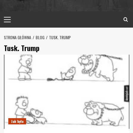
Primary
Menu
STRONA GŁÓWNA
BLOG
TUSK. TRUMP
Tusk. Trump
Jak było