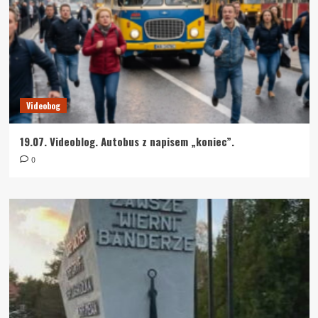
Videobog
19.07. Videoblog. Autobus z napisem „koniec”.
0