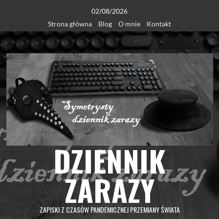
Skip
02/08/2026
to
Strona główna
Blog
O mnie
Kontakt
content
DZIENNIK
ZARAZY
ZAPISKI Z CZASÓW PANDEMICZNEJ PRZEMIANY ŚWIATA