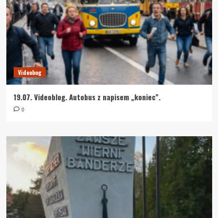
Videobog
19.07. Videoblog. Autobus z napisem „koniec”.
0