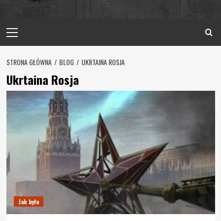
Primary
Menu
STRONA GŁÓWNA
BLOG
UKRTAINA ROSJA
Ukrtaina Rosja
Jak było