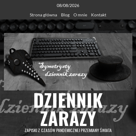
Skip
08/08/2026
to
Strona główna
Blog
O mnie
Kontakt
content
DZIENNIK
ZARAZY
ZAPISKI Z CZASÓW PANDEMICZNEJ PRZEMIANY ŚWIATA