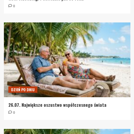
0
DZIEŃ PO DNIU
26.07. Największe oszustwo współczesnego świata
0