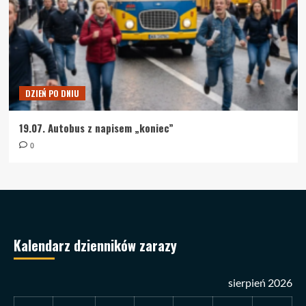
DZIEŃ PO DNIU
19.07. Autobus z napisem „koniec”
0
Kalendarz dzienników zarazy
sierpień 2026