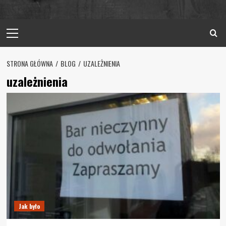
Primary
Menu
STRONA GŁÓWNA
BLOG
UZALEŻNIENIA
uzależnienia
Jak było