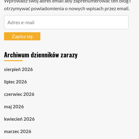
Wprowadź swój adres email aby zaprenumerować ten blog i
otrzymywać powiadomienia o nowych wpisach przez email.
Adres
e-
mail
Zapisz się
Archiwum dzienników zarazy
sierpień 2026
lipiec 2026
czerwiec 2026
maj 2026
kwiecień 2026
marzec 2026