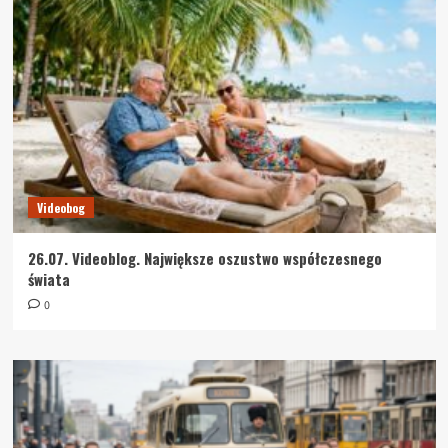
Videobog
26.07. Videoblog. Największe oszustwo współczesnego
świata
0