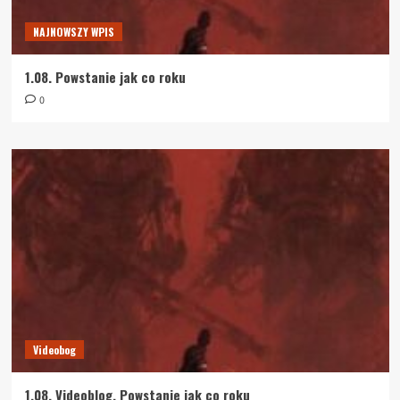
NAJNOWSZY WPIS
1.08. Powstanie jak co roku
0
Videobog
1.08. Videoblog. Powstanie jak co roku