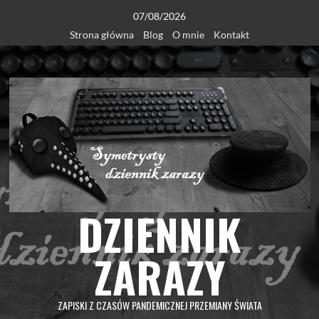
Skip
07/08/2026
to
Strona główna
Blog
O mnie
Kontakt
content
DZIENNIK
ZARAZY
ZAPISKI Z CZASÓW PANDEMICZNEJ PRZEMIANY ŚWIATA