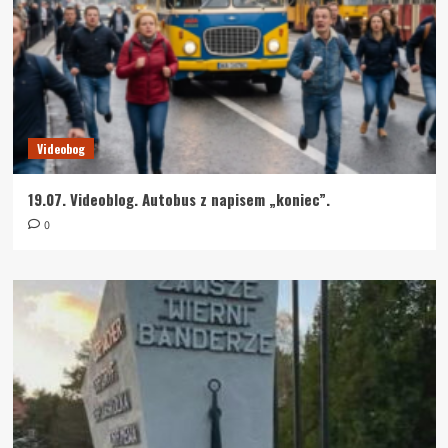
Videobog
19.07. Videoblog. Autobus z napisem „koniec”.
0