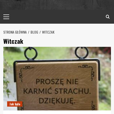
Primary
Menu
STRONA GŁÓWNA
BLOG
WITCZAK
Witczak
Jak było