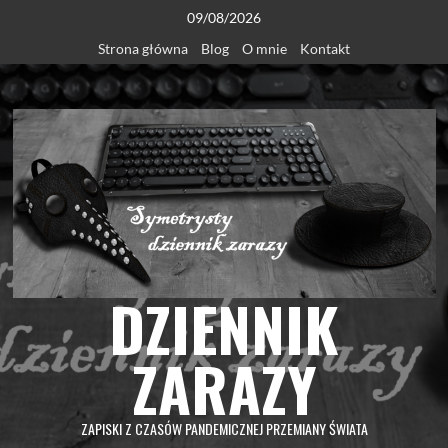
Skip
09/08/2026
to
Strona główna
Blog
O mnie
Kontakt
content
DZIENNIK
ZARAZY
ZAPISKI Z CZASÓW PANDEMICZNEJ PRZEMIANY ŚWIATA