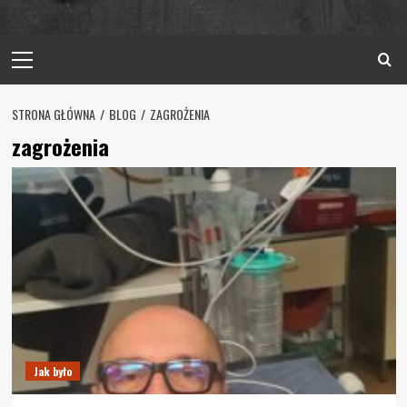
Primary
Menu
STRONA GŁÓWNA
BLOG
ZAGROŻENIA
zagrożenia
Jak było