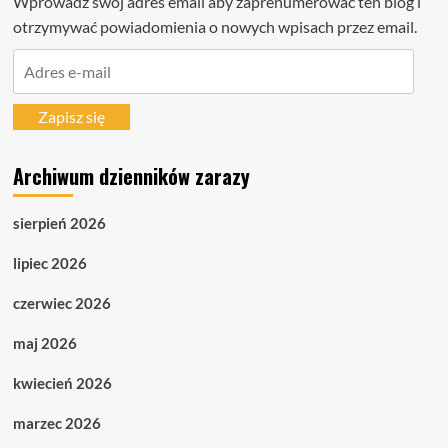
Wprowadź swój adres email aby zaprenumerować ten blog i
otrzymywać powiadomienia o nowych wpisach przez email.
Adres
e-
mail
Zapisz się
Archiwum dzienników zarazy
sierpień 2026
lipiec 2026
czerwiec 2026
maj 2026
kwiecień 2026
marzec 2026