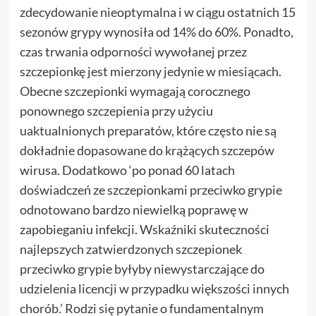
zdecydowanie nieoptymalna i w ciągu ostatnich 15
sezonów grypy wynosiła od 14% do 60%. Ponadto,
czas trwania odporności wywołanej przez
szczepionkę jest mierzony jedynie w miesiącach.
Obecne szczepionki wymagają corocznego
ponownego szczepienia przy użyciu
uaktualnionych preparatów, które często nie są
dokładnie dopasowane do krążących szczepów
wirusa. Dodatkowo ‘po ponad 60 latach
doświadczeń ze szczepionkami przeciwko grypie
odnotowano bardzo niewielką poprawę w
zapobieganiu infekcji. Wskaźniki skuteczności
najlepszych zatwierdzonych szczepionek
przeciwko grypie byłyby niewystarczające do
udzielenia licencji w przypadku większości innych
chorób.’ Rodzi się pytanie o fundamentalnym