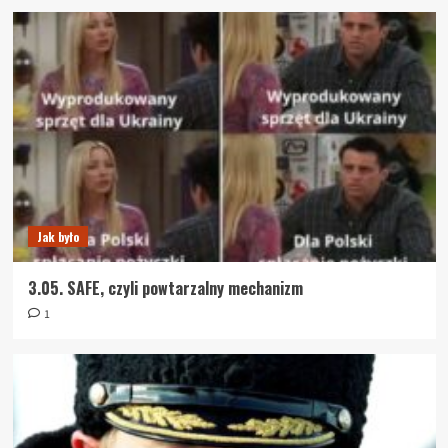
Jak było
3.05. SAFE, czyli powtarzalny mechanizm
1