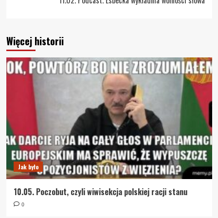
Więcej historii
Jak było
10.05. Poczobut, czyli wiwisekcja polskiej racji stanu
0