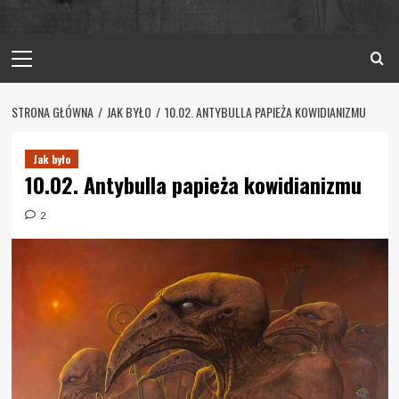
Primary
Menu
STRONA GŁÓWNA
JAK BYŁO
10.02. ANTYBULLA PAPIEŻA KOWIDIANIZMU
Jak było
10.02. Antybulla papieża kowidianizmu
2