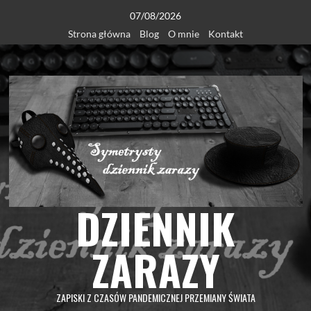
Skip
07/08/2026
to
Strona główna
Blog
O mnie
Kontakt
content
DZIENNIK
ZARAZY
ZAPISKI Z CZASÓW PANDEMICZNEJ PRZEMIANY ŚWIATA