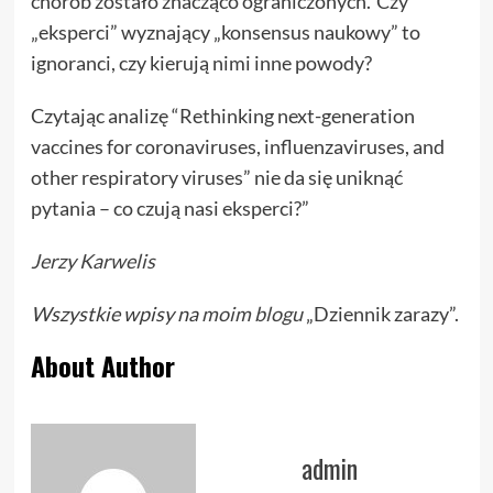
chorób zostało znacząco ograniczonych.’ Czy
„eksperci” wyznający „konsensus naukowy” to
ignoranci, czy kierują nimi inne powody?
Czytając analizę “Rethinking next-generation
vaccines for coronaviruses, influenzaviruses, and
other respiratory viruses” nie da się uniknąć
pytania – co czują nasi eksperci?”
Jerzy Karwelis
Wszystkie wpisy na
moim blogu
„Dziennik zarazy”.
About Author
admin