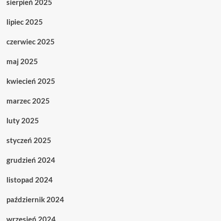
sierpień 2025
lipiec 2025
czerwiec 2025
maj 2025
kwiecień 2025
marzec 2025
luty 2025
styczeń 2025
grudzień 2024
listopad 2024
październik 2024
wrzesień 2024