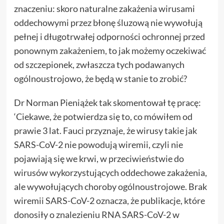
znaczeniu: skoro naturalne zakażenia wirusami
oddechowymi przez błonę śluzową nie wywołują
pełnej i długotrwałej odporności ochronnej przed
ponownym zakażeniem, to jak możemy oczekiwać
od szczepionek, zwłaszcza tych podawanych
ogólnoustrojowo, że będą w stanie to zrobić?
Dr Norman Pieniążek tak skomentował tę pracę:
‘Ciekawe, że potwierdza się to, co mówiłem od
prawie 3 lat. Fauci przyznaje, że wirusy takie jak
SARS-CoV-2 nie powodują wiremii, czyli nie
pojawiają się we krwi, w przeciwieństwie do
wirusów wykorzystujących oddechowe zakażenia,
ale wywołujących choroby ogólnoustrojowe. Brak
wiremii SARS-CoV-2 oznacza, że ​​publikacje, które
donosiły o znalezieniu RNA SARS-CoV-2 w