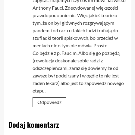
zapytać znajomych czy coś im mówi nazwisko
Anthony Fauci. Zdecydowanej większości
prawdopodobnie nic. Więc jakieś teorie o
tym, że on był głównych rozgrywającym
pandemii od razu u takich ludzi trafiają do
szufladki teorii spiskowych, bo przecież w
mediach nic o tym nie mówią. Proste.
Co będzie z p. Faucim. Albo się go pozbędą
(rewolucja doskonale sobie radzi z
odszczepieńcami, zaraz się dowiemy że od
zawsze był podejrzany i w ogóle to nie jest
żaden lekarz) albo jest to zapowiedź nowego
etapu.
Odpowiedz
Dodaj komentarz