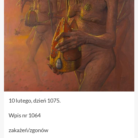
10 lutego, dzień 1075.
Wpis nr 1064
zakażeń/zgonów