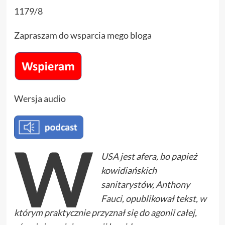
1179/8
Zapraszam do wsparcia mego bloga
Wersja audio
W
USA jest afera, bo papież
kowidiańskich
sanitarystów,
Anthony
Fauci
, opublikował tekst, w
którym praktycznie przyznał się do agonii całej,