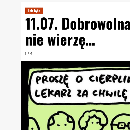
Jak było
11.07. Dobrowolna
nie wierzę…
4