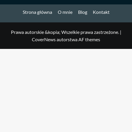
Strona główna
O mnie
Blog
Kontakt
Prawa autorskie &kopia; Wszelkie prawa zastrzeżone.
|
CoverNews
autorstwa AF themes