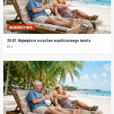
NAJNOWSZY WPIS
26.07. Największe oszustwo współczesnego świata
0