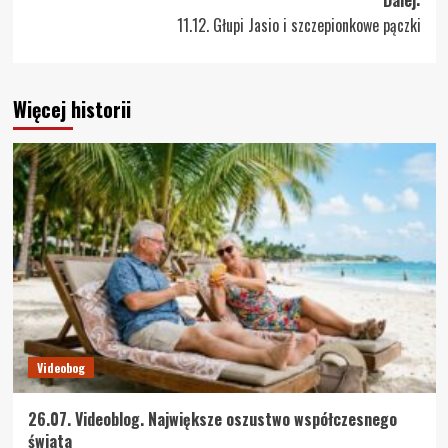
Dalej:
11.12. Głupi Jasio i szczepionkowe pączki
Więcej historii
Videobog
26.07. Videoblog. Największe oszustwo współczesnego
świata