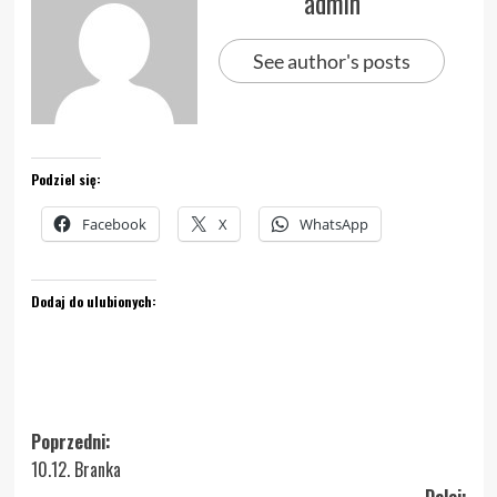
admin
See author's posts
Podziel się:
Facebook
X
WhatsApp
Dodaj do ulubionych:
Zobacz
Poprzedni:
10.12. Branka
wpisy