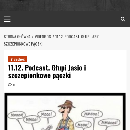
Primary
Menu
STRONA GŁÓWNA
VIDEOBOG
11.12. PODCAST. GŁUPI JASIO I
SZCZEPIONKOWE PĄCZKI
Videobog
11.12. Podcast. Głupi Jasio i
szczepionkowe pączki
0