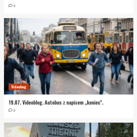
0
Videobog
19.07. Videoblog. Autobus z napisem „koniec”.
0