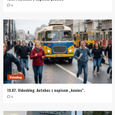
0
Videobog
19.07. Videoblog. Autobus z napisem „koniec”.
0