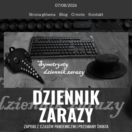
Skip
07/08/2026
to
Strona główna
Blog
O mnie
Kontakt
content
DZIENNIK
ZARAZY
ZAPISKI Z CZASÓW PANDEMICZNEJ PRZEMIANY ŚWIATA