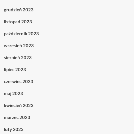
grudzień 2023
listopad 2023
październik 2023
wrzesień 2023
sierpień 2023
lipiec 2023
czerwiec 2023
maj 2023
kwiecień 2023
marzec 2023
luty 2023