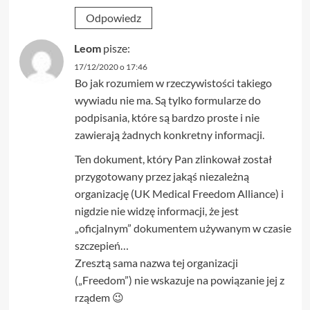
Odpowiedz
Leom
pisze:
17/12/2020 o 17:46
Bo jak rozumiem w rzeczywistości takiego
wywiadu nie ma. Są tylko formularze do
podpisania, które są bardzo proste i nie
zawierają żadnych konkretny informacji.
Ten dokument, który Pan zlinkował został
przygotowany przez jakąś niezależną
organizację (UK Medical Freedom Alliance) i
nigdzie nie widzę informacji, że jest
„oficjalnym” dokumentem używanym w czasie
szczepień…
Zresztą sama nazwa tej organizacji
(„Freedom”) nie wskazuje na powiązanie jej z
rządem 😉