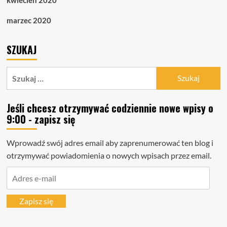
marzec 2020
SZUKAJ
Szukaj:
Jeśli chcesz otrzymywać codziennie nowe wpisy o
9:00 - zapisz się
Wprowadź swój adres email aby zaprenumerować ten blog i
otrzymywać powiadomienia o nowych wpisach przez email.
Adres
e-
mail
Zapisz się