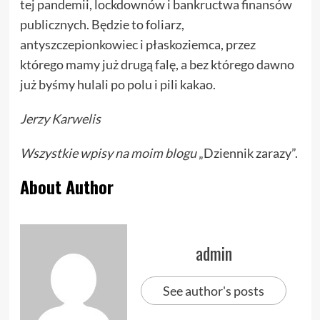
tej pandemii, lockdownów i bankructwa finansów
publicznych. Będzie to foliarz,
antyszczepionkowiec i płaskoziemca, przez
którego mamy już drugą falę, a bez którego dawno
już byśmy hulali po polu i pili kakao.
Jerzy Karwelis
Wszystkie wpisy
na moim blogu
„Dziennik zarazy”.
About Author
admin
See author's posts