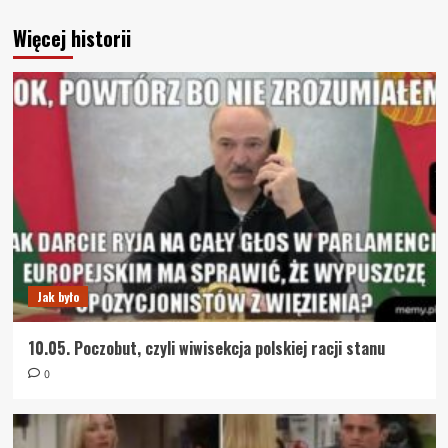
Więcej historii
Jak było
10.05. Poczobut, czyli wiwisekcja polskiej racji stanu
0