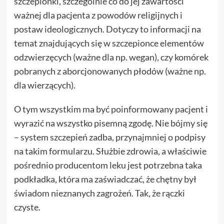
szczepionki, szczególnie co do jej zawartości
ważnej dla pacjenta z powodów religijnych i
postaw ideologicznych. Dotyczy to informacji na
temat znajdujących się w szczepionce elementów
odzwierzęcych (ważne dla np. wegan), czy komórek
pobranych z aborcjonowanych płodów (ważne np.
dla wierzących).
O tym wszystkim ma być poinformowany pacjent i
wyrazić na wszystko pisemną zgodę. Nie bójmy się
– system szczepień zadba, przynajmniej o podpisy
na takim formularzu. Służbie zdrowia, a właściwie
pośrednio producentom leku jest potrzebna taka
podkładka, która ma zaświadczać, że chętny był
świadom nieznanych zagrożeń. Tak, że rączki
czyste.