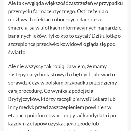
Ale tak wygląda większość zastrzeżeń w przypadku
przemysłu farmaceutycznego. Ostrzeżenia o
możliwych efektach ubocznych, łącznie ze
śmiercią, są w ulotkach informacyjnych najbardziej
banalnych leków. Tylko kto to czytał? Dziś ulotkę o
szczepionce przeciwko kowidowi ogląda się pod
światło.
Ale nie wszyscy tak robią. Ja wiem, że mamy
zastępy natychmiastowych chętnych, ale warto
sprawdzić czy w polskim przypadku przejdziemy
całą procedurę. Co wynika z podejścia
Brytyjczyków, którzy zaczęli pierwsi? Lekarz lub
inny medyk przed zaszczepieniem powinien w
etapach poinformować i odpytać kandydata i po
każdym z etapów uzyskać jego zgodę lub