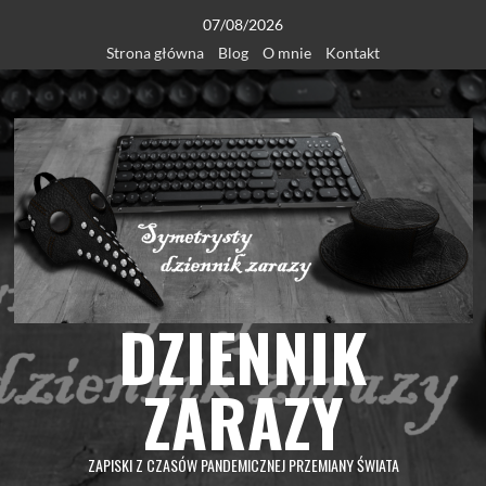
Skip
07/08/2026
to
Strona główna
Blog
O mnie
Kontakt
content
DZIENNIK
ZARAZY
ZAPISKI Z CZASÓW PANDEMICZNEJ PRZEMIANY ŚWIATA