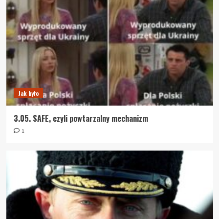
Jak było
3.05. SAFE, czyli powtarzalny mechanizm
1