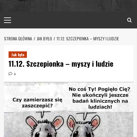
Primary
Menu
STRONA GŁÓWNA
JAK BYŁO
11.12. SZCZEPIONKA – MYSZY I LUDZIE
Jak było
11.12. Szczepionka – myszy i ludzie
6