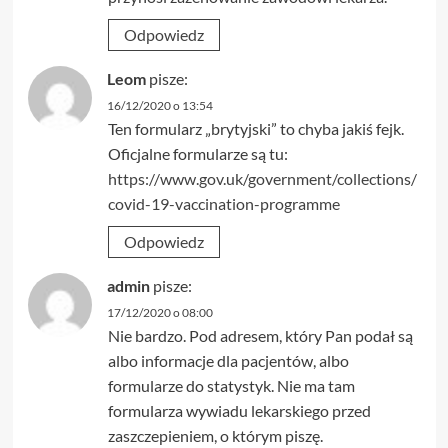
Odpowiedz
Leom
pisze:
16/12/2020 o 13:54
Ten formularz „brytyjski” to chyba jakiś fejk.
Oficjalne formularze są tu:
https://www.gov.uk/government/collections/
covid-19-vaccination-programme
Odpowiedz
admin
pisze:
17/12/2020 o 08:00
Nie bardzo. Pod adresem, który Pan podał są
albo informacje dla pacjentów, albo
formularze do statystyk. Nie ma tam
formularza wywiadu lekarskiego przed
zaszczepieniem, o którym piszę.