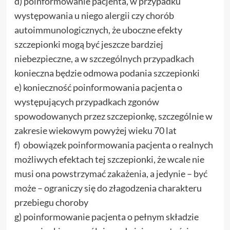
d) poinformowanie pacjenta, w przypadku
występowania u niego alergii czy chorób
autoimmunologicznych, że uboczne efekty
szczepionki mogą być jeszcze bardziej
niebezpieczne, a w szczególnych przypadkach
konieczna będzie odmowa podania szczepionki
e) konieczność poinformowania pacjenta o
występujących przypadkach zgonów
spowodowanych przez szczepionkę, szczególnie w
zakresie wiekowym powyżej wieku 70 lat
f) obowiązek poinformowania pacjenta o realnych
możliwych efektach tej szczepionki, że wcale nie
musi ona powstrzymać zakażenia, a jedynie – być
może – ograniczy się do złagodzenia charakteru
przebiegu choroby
g) poinformowanie pacjenta o pełnym składzie