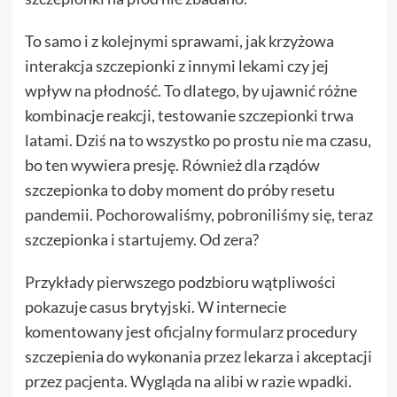
To samo i z kolejnymi sprawami, jak krzyżowa
interakcja szczepionki z innymi lekami czy jej
wpływ na płodność. To dlatego, by ujawnić różne
kombinacje reakcji, testowanie szczepionki trwa
latami. Dziś na to wszystko po prostu nie ma czasu,
bo ten wywiera presję. Również dla rządów
szczepionka to doby moment do próby resetu
pandemii. Pochorowaliśmy, pobroniliśmy się, teraz
szczepionka i startujemy. Od zera?
Przykłady pierwszego podzbioru wątpliwości
pokazuje casus brytyjski. W internecie
komentowany jest
oficjalny formularz
procedury
szczepienia do wykonania przez lekarza i akceptacji
przez pacjenta. Wygląda na alibi w razie wpadki.