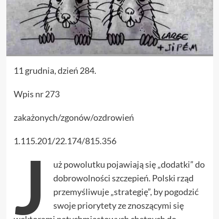
11 grudnia, dzień 284.
Wpis nr 273
zakażonych/zgonów/ozdrowień
1.115.201/22.174/815.356
J
uż powolutku pojawiają się „dodatki” do
dobrowolności szczepień. Polski rząd
przemyśliwuje „strategię”, by pogodzić
swoje priorytety ze znoszącymi się