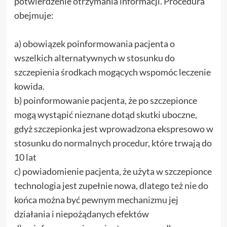
potwierdzenie otrzymania informacji. Procedura
obejmuje:
a) obowiązek poinformowania pacjenta o
wszelkich alternatywnych w stosunku do
szczepienia środkach mogących wspomóc leczenie
kowida.
b) poinformowanie pacjenta, że po szczepionce
mogą wystąpić nieznane dotąd skutki uboczne,
gdyż szczepionka jest wprowadzona ekspresowo w
stosunku do normalnych procedur, które trwają do
10 lat
c) powiadomienie pacjenta, że użyta w szczepionce
technologia jest zupełnie nowa, dlatego też nie do
końca można być pewnym mechanizmu jej
działania i niepożądanych efektów