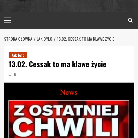
Primary
Menu
STRONA GŁÓWNA
JAK BYŁO
13.02. CESSAK TO MA KLAWE ŻYCIE
Jak było
13.02. Cessak to ma klawe życie
8