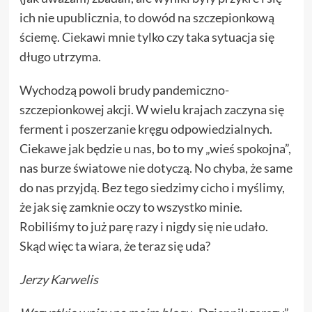
ich nie upublicznia, to dowód na szczepionkową
ściemę. Ciekawi mnie tylko czy taka sytuacja się
długo utrzyma.
Wychodzą powoli brudy pandemiczno-
szczepionkowej akcji. W wielu krajach zaczyna się
ferment i poszerzanie kręgu odpowiedzialnych.
Ciekawe jak będzie u nas, bo to my „wieś spokojna”,
nas burze światowe nie dotyczą. No chyba, że same
do nas przyjdą. Bez tego siedzimy cicho i myślimy,
że jak się zamknie oczy to wszystko minie.
Robiliśmy to już parę razy i nigdy się nie udało.
Skąd więc ta wiara, że teraz się uda?
Jerzy Karwelis