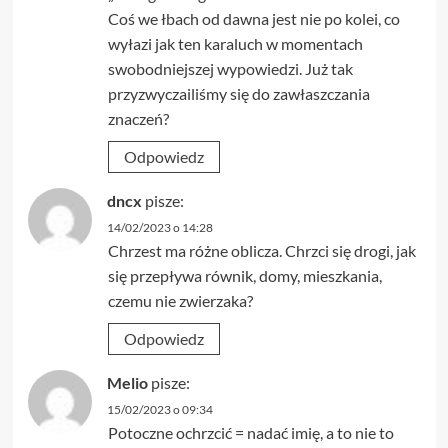
Coś we łbach od dawna jest nie po kolei, co
wyłazi jak ten karaluch w momentach
swobodniejszej wypowiedzi. Już tak
przyzwyczailiśmy się do zawłaszczania
znaczeń?
Odpowiedz
dncx
pisze:
14/02/2023 o 14:28
Chrzest ma różne oblicza. Chrzci się drogi, jak
się przepływa równik, domy, mieszkania,
czemu nie zwierzaka?
Odpowiedz
Melio
pisze:
15/02/2023 o 09:34
Potoczne ochrzcić = nadać imię, a to nie to