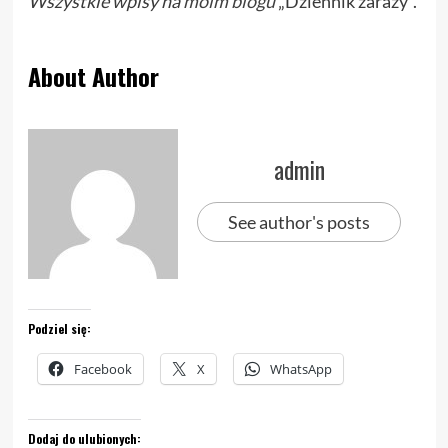
Wszystkie wpisy na
moim blogu
„Dziennik zarazy”.
About Author
admin
See author's posts
Podziel się:
Facebook
X
WhatsApp
Dodaj do ulubionych: