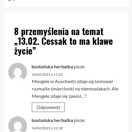
8 przemyślenia na temat
„
13.02. Cessak to ma klawe
życie
”
bostońska herbatka
pisze:
14/02/2023 o 11:22
Mengele w Auschwitz zdaje się testował
rozmaite śmiercionki na niemowlakach. Ale
Mengele zdaje się zawisł…?
Odpowiedz
bostońska herbatka
pisze:
14/02/2023 o 12:38