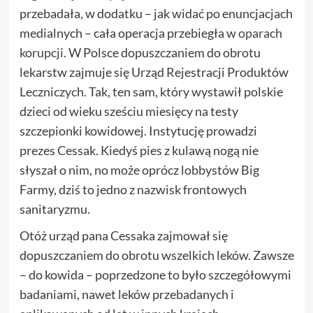
przebadała, w dodatku – jak widać po enuncjacjach
medialnych – cała operacja przebiegła w
oparach
korupcji
. W Polsce dopuszczaniem do obrotu
lekarstw zajmuje się Urząd Rejestracji Produktów
Leczniczych. Tak, ten sam, który wystawił polskie
dzieci od wieku sześciu miesięcy na testy
szczepionki kowidowej. Instytucję prowadzi
prezes Cessak. Kiedyś pies z kulawą nogą nie
słyszał o nim, no może oprócz lobbystów Big
Farmy, dziś to jedno z nazwisk frontowych
sanitaryzmu.
Otóż urząd pana Cessaka zajmował się
dopuszczaniem do obrotu wszelkich leków. Zawsze
– do kowida – poprzedzone to było szczegółowymi
badaniami, nawet leków przebadanych i