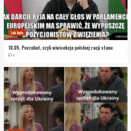
Jak było
10.05. Poczobut, czyli wiwisekcja polskiej racji stanu
0