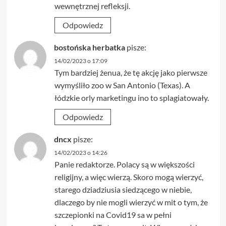
wewnętrznej refleksji.
Odpowiedz
bostońska herbatka
pisze:
14/02/2023 o 17:09
Tym bardziej żenua, że tę akcję jako pierwsze
wymyśliło zoo w San Antonio (Texas). A
łódzkie orly marketingu ino to splagiatowały.
Odpowiedz
dncx
pisze:
14/02/2023 o 14:26
Panie redaktorze. Polacy są w większości
religijny, a więc wierzą. Skoro mogą wierzyć,
starego dziadziusia siedzącego w niebie,
dlaczego by nie mogli wierzyć w mit o tym, że
szczepionki na Covid19 sa w pełni