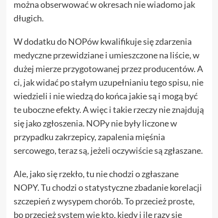
można obserwować w okresach nie wiadomo jak
długich.
W dodatku do NOPów kwalifikuje się zdarzenia
medyczne przewidziane i umieszczone na liście, w
dużej mierze przygotowanej przez producentów. A
ci, jak widać po stałym uzupełnianiu tego spisu, nie
wiedzieli i nie wiedzą do końca jakie są i mogą być
te uboczne efekty. A więc i takie rzeczy nie znajdują
się jako zgłoszenia. NOPy nie były liczone w
przypadku zakrzepicy, zapalenia mięśnia
sercowego, teraz są, jeżeli oczywiście są zgłaszane.
Ale, jako się rzekło, tu nie chodzi o zgłaszane
NOPY. Tu chodzi o statystyczne zbadanie korelacji
szczepień z wysypem chorób. To przecież proste,
bo przecież system wie kto, kiedy i ile razy się