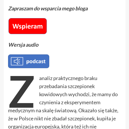
Zapraszam do wsparcia mego bloga
Wersja audio
Z
analiz praktycznego braku
przebadania szczepionek
kowidowych wychodzi, że mamy do
czynienia z eksperymentem
medycznym na skalę światową. Okazało się także,
że w Polsce nikt nie zbadał szczepionek, kupiła je
organizacja europejska, która też ich nie