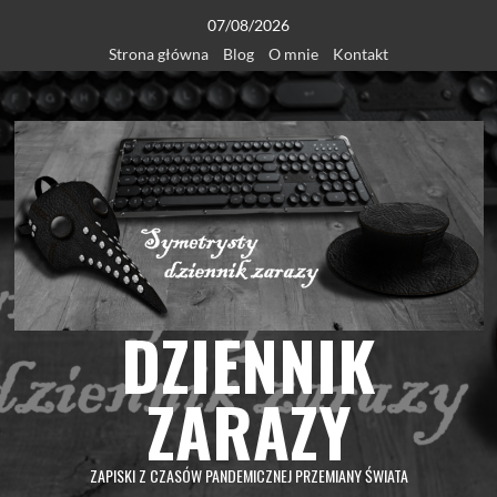
Skip
07/08/2026
to
Strona główna
Blog
O mnie
Kontakt
content
DZIENNIK
ZARAZY
ZAPISKI Z CZASÓW PANDEMICZNEJ PRZEMIANY ŚWIATA