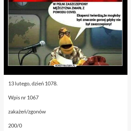
13 lutego, dzień 1078.
Wpis nr 1067
zakażeń/zgonów
200/0