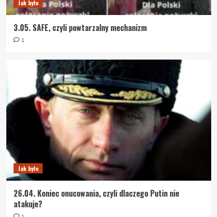
Jak było
3.05. SAFE, czyli powtarzalny mechanizm
1
Jak było
26.04. Koniec onucowania, czyli dlaczego Putin nie
atakuje?
1