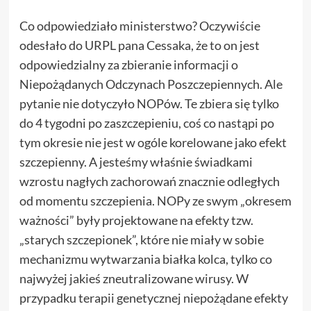
Co odpowiedziało ministerstwo? Oczywiście
odesłało do URPL pana Cessaka, że to on jest
odpowiedzialny za zbieranie informacji o
Niepożądanych Odczynach Poszczepiennych. Ale
pytanie nie dotyczyło NOPów. Te zbiera się tylko
do 4 tygodni po zaszczepieniu, coś co nastąpi po
tym okresie nie jest w ogóle korelowane jako efekt
szczepienny. A jesteśmy właśnie świadkami
wzrostu nagłych zachorowań znacznie odległych
od momentu szczepienia. NOPy ze swym „okresem
ważności” były projektowane na efekty tzw.
„starych szczepionek”, które nie miały w sobie
mechanizmu wytwarzania białka kolca, tylko co
najwyżej jakieś zneutralizowane wirusy. W
przypadku terapii genetycznej niepożądane efekty