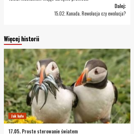
wpisy
Dalej:
15.02. Kanada. Rewolucja czy ewolucja?
Więcej historii
Jak było
17.05. Proste sterowanie światem