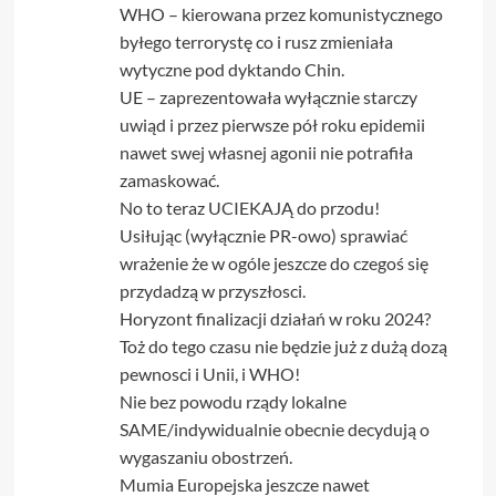
WHO – kierowana przez komunistycznego
byłego terrorystę co i rusz zmieniała
wytyczne pod dyktando Chin.
UE – zaprezentowała wyłącznie starczy
uwiąd i przez pierwsze pół roku epidemii
nawet swej własnej agonii nie potrafiła
zamaskować.
No to teraz UCIEKAJĄ do przodu!
Usiłując (wyłącznie PR-owo) sprawiać
wrażenie że w ogóle jeszcze do czegoś się
przydadzą w przyszłosci.
Horyzont finalizacji działań w roku 2024?
Toż do tego czasu nie będzie już z dużą dozą
pewnosci i Unii, i WHO!
Nie bez powodu rządy lokalne
SAME/indywidualnie obecnie decydują o
wygaszaniu obostrzeń.
Mumia Europejska jeszcze nawet