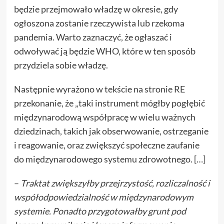
będzie przejmowało władzę w okresie, gdy
ogłoszona zostanie rzeczywista lub rzekoma
pandemia. Warto zaznaczyć, że ogłaszać i
odwoływać ją będzie WHO, które w ten sposób
przydziela sobie władzę.
Następnie wyrażono w tekście na stronie RE
przekonanie, że „taki instrument mógłby pogłębić
międzynarodową współpracę w wielu ważnych
dziedzinach, takich jak obserwowanie, ostrzeganie
i reagowanie, oraz zwiększyć społeczne zaufanie
do międzynarodowego systemu zdrowotnego. […]
–
Traktat zwiększyłby przejrzystość, rozliczalność i
współodpowiedzialność w międzynarodowym
systemie. Ponadto przygotowałby grunt pod