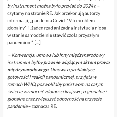
by instrument można było przyjąć do 2024 r.
–
czytamy na stronie RE. Jak przekonują autorzy
informacji, „pandemia Covid-19 to problem
globalny” i „żaden rząd ani żadna instytucja nie są
w stanie samodzielnie stawić czoła przyszłym
pandemiom”. […]
–
Konwencja, umowa lub inny międzynarodowy
instrument byłby
prawnie wiążącym aktem prawa
międzynarodowego
. Umowa o profilaktyce,
gotowości i reakcji pandemicznej, przyjęta w
ramach WHO, pozwoliłaby państwom na całym
świecie wzmocnić zdolności krajowe, regionalne i
globalne oraz zwiększyć odporność na przyszłe
pandemie
– zaznacza RE.