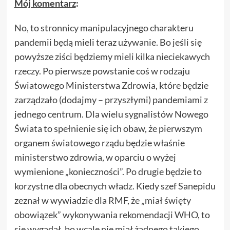
Mój komentarz
:
No, to stronnicy manipulacyjnego charakteru
pandemii będą mieli teraz używanie. Bo jeśli się
powyższe ziści będziemy mieli kilka nieciekawych
rzeczy. Po pierwsze powstanie coś w rodzaju
Światowego Ministerstwa Zdrowia, które będzie
zarządzało (dodajmy – przyszłymi) pandemiami z
jednego centrum. Dla wielu sygnalistów Nowego
Świata to spełnienie się ich obaw, że pierwszym
organem światowego rządu będzie właśnie
ministerstwo zdrowia, w oparciu o wyżej
wymienione „konieczności”. Po drugie będzie to
korzystne dla obecnych władz. Kiedy szef Sanepidu
zeznał w wywiadzie dla RMF, że „miał święty
obowiązek” wykonywania rekomendacji WHO, to
się wygadał, bo wcale nie miał żadnego takiego