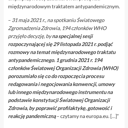
międzynarodowym traktatem antypandemicznym.
–
31 maja 2021 r., na spotkaniu Światowego
Zgromadzenia Zdrowia, 194 członków WHO
przyjęło decyzję, by
na specjalnej sesji
rozpoczynającej się 29 listopada 2021 r. podjąć
rozmowy na temat międzynarodowego traktatu
antypandemicznego. 1 grudnia 2021 r. 194
członków Światowej Organizacji Zdrowia (WHO)
porozumiało się co do rozpoczęcia procesu
redagowania i negocjowania konwencji, umowy
lub innego międzynarodowego instrumentu na
podstawie konstytucji Światowej Organizacji
Zdrowia, by poprawić profilaktykę, gotowość i
reakcję pandemiczną
– czytamy na europa.eu. […]”