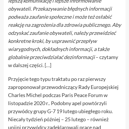
lepszą komunikację i lepsze informowanie
obywateli. Przekazywanie błędnych informacji
podważa zaufanie społeczne i może też osłabić
reakcję na zagrożenia dla zdrowia publicznego. Aby
odzyskać zaufanie obywateli, należy przewidzieć
konkretne kroki, by usprawnić przepływ
wiarygodnych, dokładnych informacji, a także
globalnie przeciwdziałać dezinformacji
– czytamy
w dalszej części. […]
Przyjęcie tego typu traktatu po raz pierwszy
zaproponował przewodniczący Rady Europejskiej
Charles Michel podczas Paris Peace Forum w
listopadzie 2020 r.. Podobny apel powtórzyli
przywódcy grupy G-7 19 lutego ubiegłego roku.
Niecały tydzień później – 25 lutego – również
unijni przywódcy zadeklarowali pracę nad