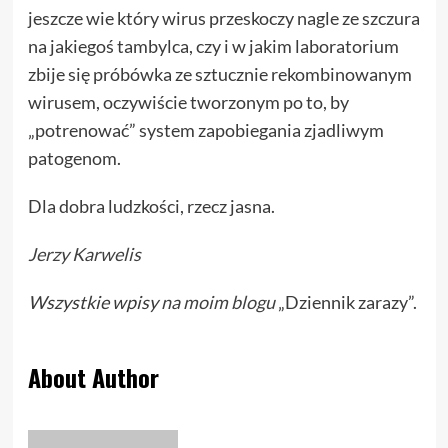
jeszcze wie który wirus przeskoczy nagle ze szczura
na jakiegoś tambylca, czy i w jakim laboratorium
zbije się próbówka ze sztucznie rekombinowanym
wirusem, oczywiście tworzonym po to, by
„potrenować” system zapobiegania zjadliwym
patogenom.
Dla dobra ludzkości, rzecz jasna.
Jerzy Karwelis
Wszystkie wpisy
na moim blogu
„Dziennik zarazy”.
About Author