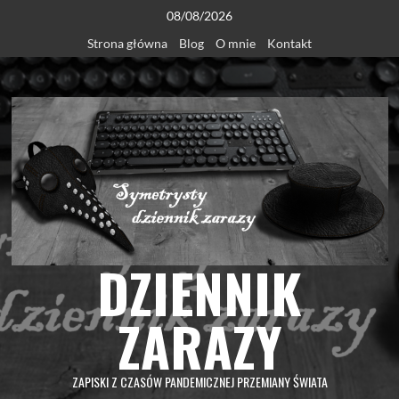
Skip
08/08/2026
to
Strona główna
Blog
O mnie
Kontakt
content
DZIENNIK
ZARAZY
ZAPISKI Z CZASÓW PANDEMICZNEJ PRZEMIANY ŚWIATA