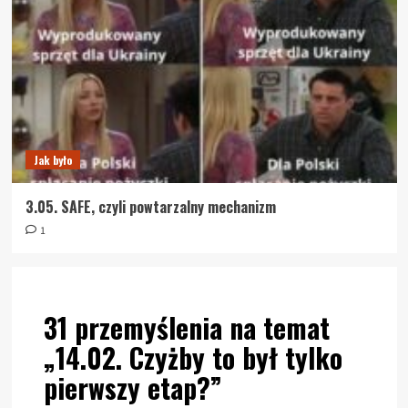
Jak było
3.05. SAFE, czyli powtarzalny mechanizm
1
31 przemyślenia na temat
„
14.02. Czyżby to był tylko
pierwszy etap?
”