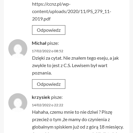
https://ccnz.pl/wp-
content/uploads/2020/11/PS_279_11-
2019.pdf
Odpowiedz
Michał
pisze:
17/02/2022 o 08:52
Dzięki za cytat. Nie znałem tego eseju, a jak
zwykle to jest z C.S. Lewisem był wart
poznania.
Odpowiedz
krzysiek
pisze:
14/02/2022 o 22:22
Hahaha, czemu mnie to nie dziwi ? Piszę
przecież o tym ,że mamy do czynienia z
globalnym spiskiem już od z górą 18 miesięcy.