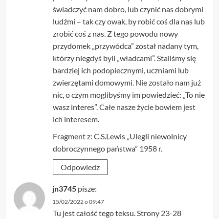
świadczyć nam dobro, lub czynić nas dobrymi
ludźmi – tak czy owak, by robić coś dla nas lub
zrobić coś z nas. Z tego powodu nowy
przydomek „przywódca” został nadany tym,
którzy niegdyś byli „władcami”. Staliśmy się
bardziej ich podopiecznymi, uczniami lub
zwierzętami domowymi. Nie zostało nam już
nic, o czym moglibyśmy im powiedzieć: „To nie
wasz interes”. Całe nasze życie bowiem jest
ich interesem.
Fragment z: C.S.Lewis „Ulegli niewolnicy
dobroczynnego państwa” 1958 r.
Odpowiedz
jn3745
pisze:
15/02/2022 o 09:47
Tu jest całość tego teksu. Strony 23-28