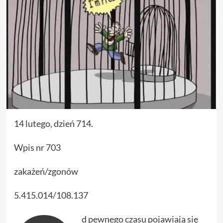
14 lutego, dzień 714.
Wpis nr 703
zakażeń/zgonów
5.415.014/108.137
d pewnego czasu pojawiają się