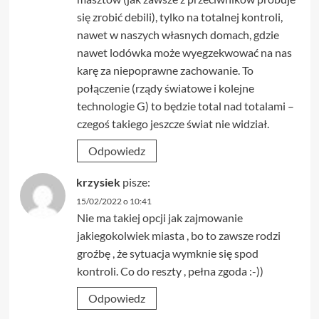
się zrobić debili), tylko na totalnej kontroli,
nawet w naszych własnych domach, gdzie
nawet lodówka może wyegzekwować na nas
karę za niepoprawne zachowanie. To
połączenie (rządy światowe i kolejne
technologie G) to będzie total nad totalami –
czegoś takiego jeszcze świat nie widział.
Odpowiedz
krzysiek
pisze:
15/02/2022 o 10:41
Nie ma takiej opcji jak zajmowanie
jakiegokolwiek miasta , bo to zawsze rodzi
groźbę , że sytuacja wymknie się spod
kontroli. Co do reszty , pełna zgoda :-))
Odpowiedz