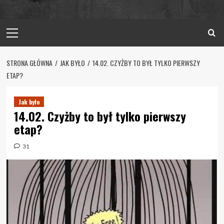
Primary
Menu
STRONA GŁÓWNA
JAK BYŁO
14.02. CZYŻBY TO BYŁ TYLKO PIERWSZY
ETAP?
Jak było
14.02. Czyżby to był tylko pierwszy
etap?
31