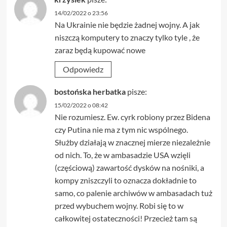
14/02/2022 o 23:56
Na Ukrainie nie będzie żadnej wojny. A jak
niszczą komputery to znaczy tylko tyle , że
zaraz będą kupować nowe
Odpowiedz
bostońska herbatka
pisze:
15/02/2022 o 08:42
Nie rozumiesz. Ew. cyrk robiony przez Bidena
czy Putina nie ma z tym nic wspólnego.
Służby działają w znacznej mierze niezależnie
od nich. To, że w ambasadzie USA wzięli
(częściową) zawartość dysków na nośniki, a
kompy zniszczyli to oznacza dokładnie to
samo, co palenie archiwów w ambasadach tuż
przed wybuchem wojny. Robi się to w
całkowitej ostateczności! Przecież tam są