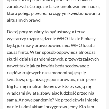
zaradczych. Co będzie także kneblowaniem nauki,
która polega przecież na ciągłym kwestionowaniu
aktualnych prawd.
Do tej pory musiały to być ustawy, a teraz
wystarczy rozporządzenie WHO i takie Pinkasy
będą już miały prawo powiedzieć: WHO lucuta,
causa finita. W ten sposób odpowiedzialność za
skutki działań pandemicznych, przewyższających
nawet takie jak za kowida będą scedowane z
rządów krajowych na samonominującą się
światową organizację sponsorowaną m.in przez
Big Farmę i mulitmilionerów, którzy czują się
władcami świata, zbawiając ludzkość przed nią
samą. A nowe pandemie? No przecież właśnie się
na nie takimi aktami przygotowujemy. Kto tam