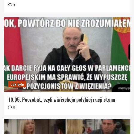
3
Jak było
10.05. Poczobut, czyli wiwisekcja polskiej racji stanu
0