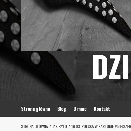
DZ
Strona główna
Blog
O mnie
Kontakt
STRONA GŁÓWNA
JAK BYŁO
16.03. POLSKA W KARTONIE MNIEJSZE