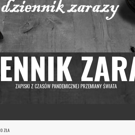
IENNIK ZAR
ZAPISKI Z CZASÓW PANDEMICZNEJ PRZEMIANY ŚWIATA
GO ZŁA