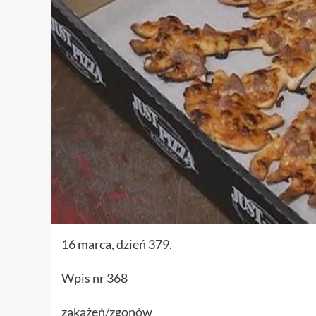
16 marca, dzień 379.
Wpis nr 368
zakażeń/zgonów