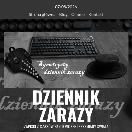
Skip
07/08/2026
to
Strona główna
Blog
O mnie
Kontakt
content
DZIENNIK
ZARAZY
ZAPISKI Z CZASÓW PANDEMICZNEJ PRZEMIANY ŚWIATA