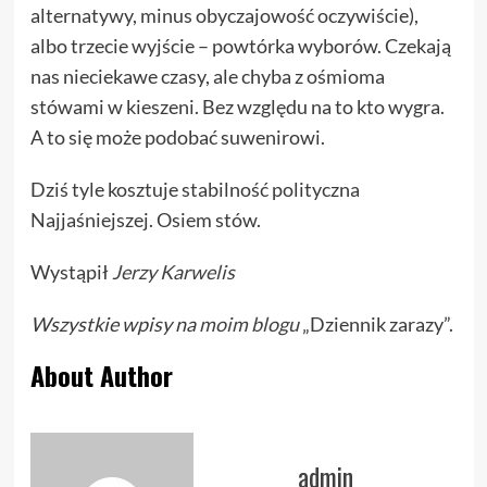
alternatywy, minus obyczajowość oczywiście),
albo trzecie wyjście – powtórka wyborów. Czekają
nas nieciekawe czasy, ale chyba z ośmioma
stówami w kieszeni. Bez względu na to kto wygra.
A to się może podobać suwenirowi.
Dziś tyle kosztuje stabilność polityczna
Najjaśniejszej. Osiem stów.
Wystąpił
Jerzy Karwelis
Wszystkie wpisy na
moim blogu
„Dziennik zarazy”.
About Author
admin