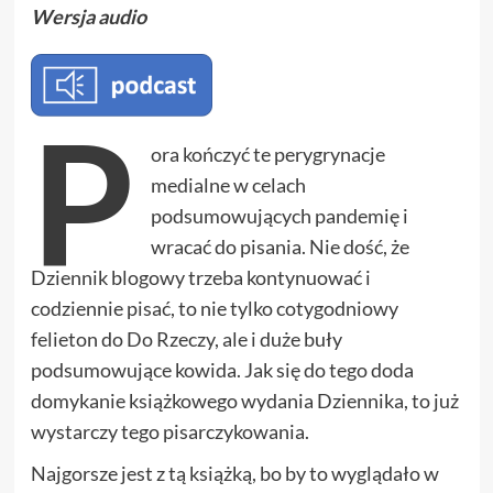
Wersja audio
P
ora kończyć te perygrynacje
medialne w celach
podsumowujących pandemię i
wracać do pisania. Nie dość, że
Dziennik blogowy trzeba kontynuować i
codziennie pisać, to nie tylko cotygodniowy
felieton do Do Rzeczy, ale i duże buły
podsumowujące kowida. Jak się do tego doda
domykanie książkowego wydania Dziennika, to już
wystarczy tego pisarczykowania.
Najgorsze jest z tą książką, bo by to wyglądało w