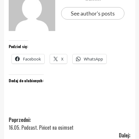
See author's posts
Podziel się:
Facebook
X
WhatsApp
Dodaj do ulubionych:
Zobacz
Poprzedni:
16.05. Podcast. Pińcet na osimset
wpisy
Dalej: