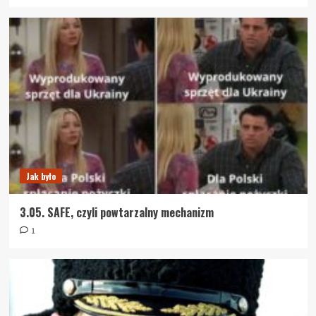
Jak było
3.05. SAFE, czyli powtarzalny mechanizm
1