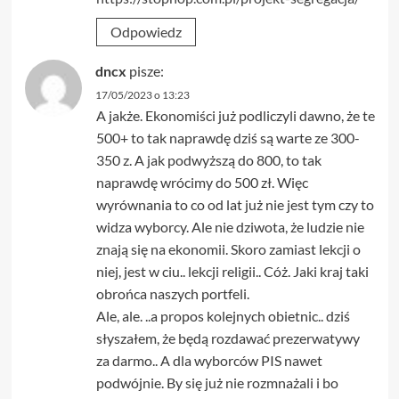
Odpowiedz
dncx
pisze:
17/05/2023 o 13:23
A jakże. Ekonomiści już podliczyli dawno, że te
500+ to tak naprawdę dziś są warte ze 300-
350 z. A jak podwyższą do 800, to tak
naprawdę wrócimy do 500 zł. Więc
wyrównania to co od lat już nie jest tym czy to
widza wyborcy. Ale nie dziwota, że ludzie nie
znają się na ekonomii. Skoro zamiast lekcji o
niej, jest w ciu.. lekcji religii.. Cóż. Jaki kraj taki
obrońca naszych portfeli.
Ale, ale. ..a propos kolejnych obietnic.. dziś
słyszałem, że będą rozdawać prezerwatywy
za darmo.. A dla wyborców PIS nawet
podwójnie. By się już nie rozmnażali i bo