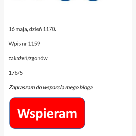
16 maja, dzień 1170.
Wpis nr 1159
zakażeń/zgonów
178/5
Zapraszam do wsparcia mego bloga