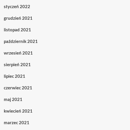
styczeń 2022
grudzień 2021
listopad 2021
październik 2021
wrzesień 2021
sierpień 2021
lipiec 2021
czerwiec 2021
maj 2021
kwiecień 2021
marzec 2021