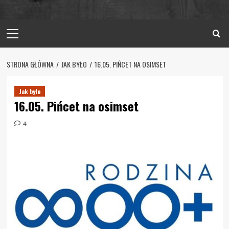
Primary
Menu
STRONA GŁÓWNA
JAK BYŁO
16.05. PIŃCET NA OSIMSET
Jak było
16.05. Pińcet na osimset
4