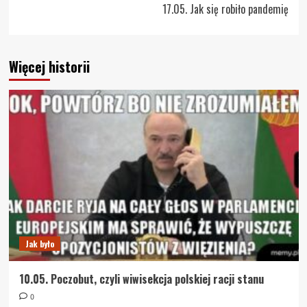
17.05. Jak się robiło pandemię
Więcej historii
Jak było
10.05. Poczobut, czyli wiwisekcja polskiej racji stanu
0