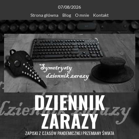
Skip
07/08/2026
to
Strona główna
Blog
O mnie
Kontakt
content
DZIENNIK
ZARAZY
ZAPISKI Z CZASÓW PANDEMICZNEJ PRZEMIANY ŚWIATA