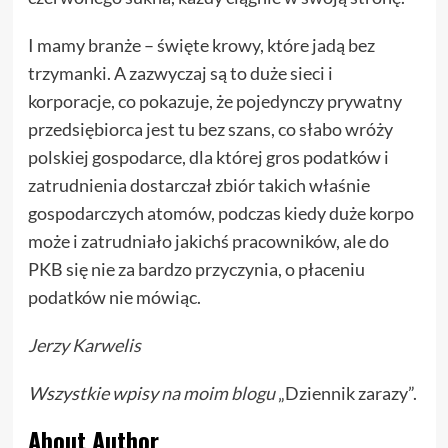
I mamy branże – święte krowy, które jadą bez
trzymanki. A zazwyczaj są to duże sieci i
korporacje, co pokazuje, że pojedynczy prywatny
przedsiębiorca jest tu bez szans, co słabo wróży
polskiej gospodarce, dla której gros podatków i
zatrudnienia dostarczał zbiór takich właśnie
gospodarczych atomów, podczas kiedy duże korpo
może i zatrudniało jakichś pracowników, ale do
PKB się nie za bardzo przyczynia, o płaceniu
podatków nie mówiąc.
Jerzy Karwelis
Wszystkie wpisy
na moim blogu
„Dziennik zarazy”.
About Author