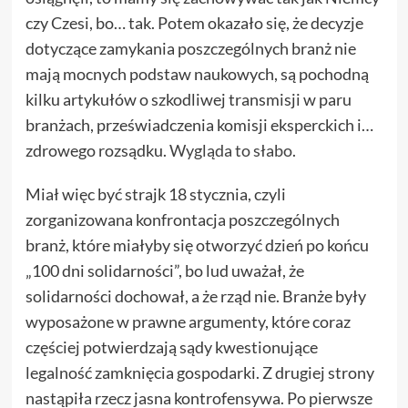
czy Czesi, bo… tak. Potem okazało się, że decyzje
dotyczące zamykania poszczególnych branż nie
mają mocnych podstaw naukowych, są pochodną
kilku artykułów o szkodliwej transmisji w paru
branżach, przeświadczenia komisji eksperckich i…
zdrowego rozsądku.
Wygląda to słabo
.
Miał więc być strajk 18 stycznia, czyli
zorganizowana konfrontacja poszczególnych
branż, które miałyby się otworzyć dzień po końcu
„100 dni solidarności”, bo lud uważał, że
solidarności dochował, a że rząd nie. Branże były
wyposażone w prawne argumenty, które coraz
częściej potwierdzają sądy kwestionujące
legalność zamknięcia gospodarki. Z drugiej strony
nastąpiła rzecz jasna kontrofensywa. Po pierwsze