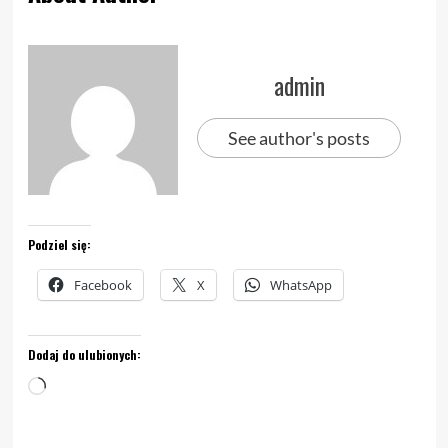
admin
See author's posts
Podziel się:
Facebook
X
WhatsApp
Dodaj do ulubionych:
Wczytywanie…