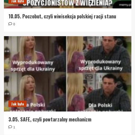
Jak było
10.05. Poczobut, czyli wiwisekcja polskiej racji stanu
0
Jak było
3.05. SAFE, czyli powtarzalny mechanizm
1