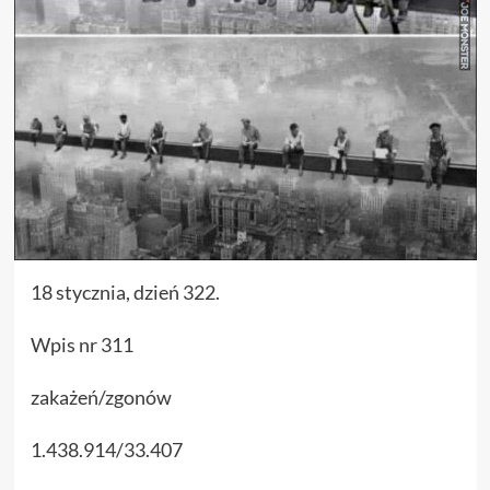
18 stycznia, dzień 322.
Wpis nr 311
zakażeń/zgonów
1.438.914/33.407