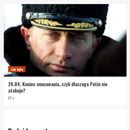
Jak było
26.04. Koniec onucowania, czyli dlaczego Putin nie
atakuje?
1