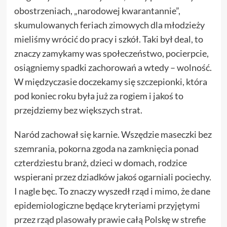
obostrzeniach, „narodowej kwarantannie”,
skumulowanych feriach zimowych dla młodzieży
mieliśmy wrócić do pracy i szkół. Taki był deal, to
znaczy zamykamy was społeczeństwo, pocierpcie,
osiągniemy spadki zachorowań a wtedy – wolność.
W międzyczasie doczekamy się szczepionki, która
pod koniec roku była już za rogiem i jakoś to
przejdziemy bez większych strat.
Naród zachował się karnie. Wszędzie maseczki bez
szemrania, pokorna zgoda na zamknięcia ponad
czterdziestu branż, dzieci w domach, rodzice
wspierani przez dziadków jakoś ogarniali pociechy.
I nagle bęc. To znaczy wyszedł rząd i mimo, że dane
epidemiologiczne będące kryteriami przyjętymi
przez rząd plasowały prawie całą Polskę w strefie