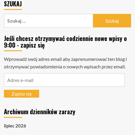
SZUKAJ
Szukaj:
Jeśli chcesz otrzymywać codziennie nowe wpisy o
9:00 - zapisz się
Wprowadź swój adres email aby zaprenumerować ten blog i
otrzymywać powiadomienia o nowych wpisach przez email.
Adres
e-
mail
Zapisz się
Archiwum dzienników zarazy
lipiec 2026