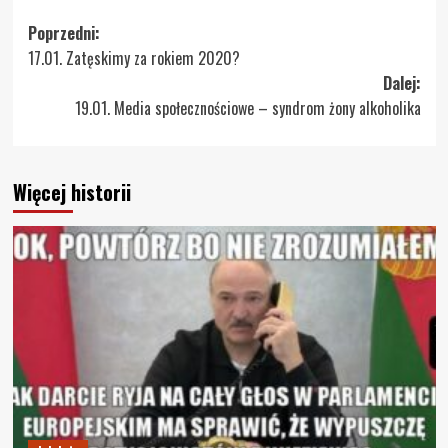
Zobacz
Poprzedni:
17.01. Zatęskimy za rokiem 2020?
wpisy
Dalej:
19.01. Media społecznościowe – syndrom żony alkoholika
Więcej historii