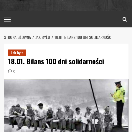
Primary
Menu
STRONA GŁÓWNA
JAK BYŁO
18.01. BILANS 100 DNI SOLIDARNOŚCI
Jak było
18.01. Bilans 100 dni solidarności
0