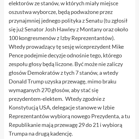
elektorów ze stanów, w których miały miejsce
oszustwa wyborcze, będą podważone przez
przynajmniej jednego polityka z Senatu (tu zgłosił
się już Senator Josh Hawley z Montany oraz około
100 kongresmenów z Izby Reprezentantów).
Wtedy prowadzący tę sesję wiceprezydent Mike
Pence podejmie decyzje odnośnie tego, którego
zespołu głosy będą liczone. Być może nie zaliczy
głosów Demokratów z tych 7 stanów, a wtedy
Donald Trump uzyska przewagę, mimo braku
wymaganych 270 głosów, aby stać się
prezydentem-elektem. Wtedy zgodnie z
Konstytucją USA, delegacje stanowe w Izbie
Reprezentantów wybiorą nowego Prezydenta, a tu
Republikanie mają przewagę 29 do 21 i wybiorą
Trumpa na drugą kadencję.