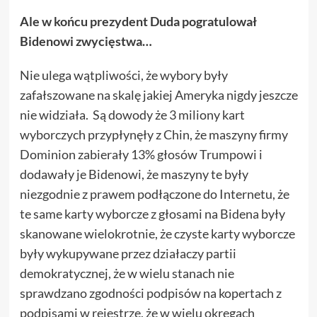
Ale w końcu prezydent Duda pogratulował
Bidenowi zwycięstwa…
Nie ulega wątpliwości, że wybory były
zafałszowane na skalę jakiej Ameryka nigdy jeszcze
nie widziała. Są dowody że 3 miliony kart
wyborczych przypłynęły z Chin, że maszyny firmy
Dominion zabierały 13% głosów Trumpowi i
dodawały je Bidenowi, że maszyny te były
niezgodnie z prawem podłączone do Internetu, że
te same karty wyborcze z głosami na Bidena były
skanowane wielokrotnie, że czyste karty wyborcze
były wykupywane przez działaczy partii
demokratycznej, że w wielu stanach nie
sprawdzano zgodności podpisów na kopertach z
podpisami w rejestrze, że w wielu okręgach