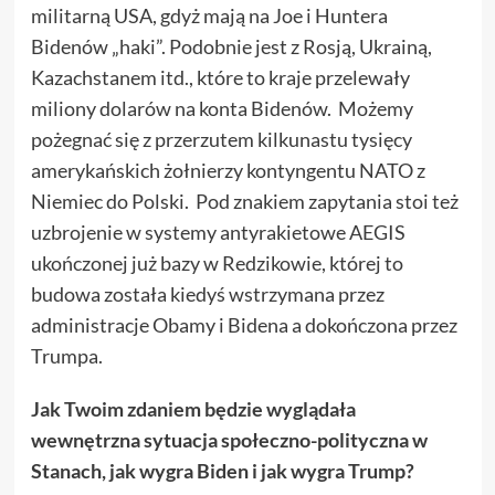
militarną USA, gdyż mają na Joe i Huntera
Bidenów „haki”. Podobnie jest z Rosją, Ukrainą,
Kazachstanem itd., które to kraje przelewały
miliony dolarów na konta Bidenów. Możemy
pożegnać się z przerzutem kilkunastu tysięcy
amerykańskich żołnierzy kontyngentu NATO z
Niemiec do Polski. Pod znakiem zapytania stoi też
uzbrojenie w systemy antyrakietowe AEGIS
ukończonej już bazy w Redzikowie, której to
budowa została kiedyś wstrzymana przez
administracje Obamy i Bidena a dokończona przez
Trumpa.
Jak Twoim zdaniem będzie wyglądała
wewnętrzna sytuacja społeczno-polityczna w
Stanach, jak wygra Biden i jak wygra Trump?