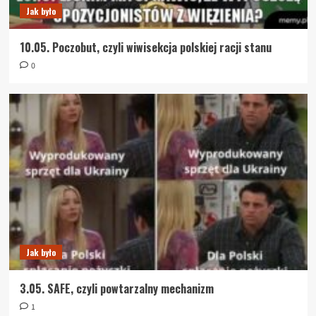
Jak było
10.05. Poczobut, czyli wiwisekcja polskiej racji stanu
0
Jak było
3.05. SAFE, czyli powtarzalny mechanizm
1