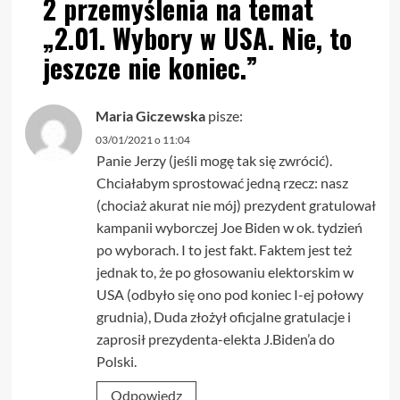
2 przemyślenia na temat
„
2.01. Wybory w USA. Nie, to
jeszcze nie koniec.
”
Maria Giczewska
pisze:
03/01/2021 o 11:04
Panie Jerzy (jeśli mogę tak się zwrócić).
Chciałabym sprostować jedną rzecz: nasz
(chociaż akurat nie mój) prezydent gratulował
kampanii wyborczej Joe Biden w ok. tydzień
po wyborach. I to jest fakt. Faktem jest też
jednak to, że po głosowaniu elektorskim w
USA (odbyło się ono pod koniec I-ej połowy
grudnia), Duda złożył oficjalne gratulacje i
zaprosił prezydenta-elekta J.Biden’a do
Polski.
Odpowiedz