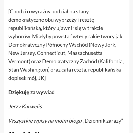
[Chodzi o wyraźny podział na stany
demokratyczne obu wybrzeży i resztę
republikańską, który ujawnił się w trakcie
wyborów. Miałyby powstać wtedy takie twory jak
Demokratyczny Północny Wschód (Nowy Jork,
New Jersey, Connecticut, Massachusetts,
Vermont) oraz Demokratyczny Zachód (Kalifornia,
Stan Washington) oraz cała reszta, republikańska –
dopisek mój, JK]
Dziękuję za wywiad
Jerzy Karwelis
Wszystkie wpisy
na moim blogu
„Dziennik zarazy”