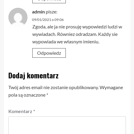
admin
pisze:
09/01/2021 o 09:06
Zgoda, ale ja nie prosuję wypowiedzi ludzi w
wywiadach. Równiez odradzam. Każdy sie
wypowiada we własnym imieniu.
Odpowiedz
Dodaj komentarz
Twój adres email nie zostanie opublikowany.
Wymagane
pola są oznaczone
*
Komentarz
*