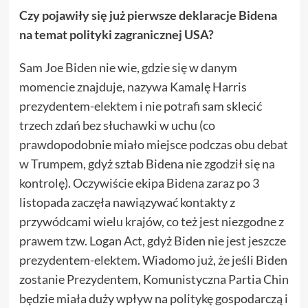
Czy pojawiły się już pierwsze deklaracje Bidena
na temat polityki zagranicznej USA?
Sam Joe Biden nie wie, gdzie się w danym
momencie znajduje, nazywa Kamalę Harris
prezydentem-elektem i nie potrafi sam sklecić
trzech zdań bez słuchawki w uchu (co
prawdopodobnie miało miejsce podczas obu debat
w Trumpem, gdyż sztab Bidena nie zgodził się na
kontrolę). Oczywiście ekipa Bidena zaraz po 3
listopada zaczęła nawiązywać kontakty z
przywódcami wielu krajów, co też jest niezgodne z
prawem tzw. Logan Act, gdyż Biden nie jest jeszcze
prezydentem-elektem. Wiadomo już, że jeśli Biden
zostanie Prezydentem, Komunistyczna Partia Chin
będzie miała duży wpływ na politykę gospodarczą i