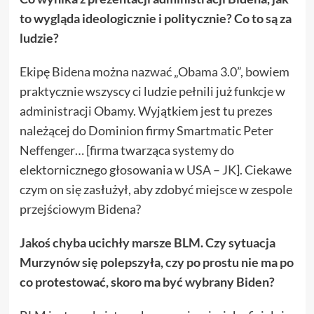
to wygląda ideologicznie i politycznie? Co to są za
ludzie?
Ekipę Bidena można nazwać „Obama 3.0”, bowiem
praktycznie wszyscy ci ludzie pełnili już funkcje w
administracji Obamy. Wyjątkiem jest tu prezes
należącej do Dominion firmy Smartmatic Peter
Neffenger… [firma twarząca systemy do
elektornicznego głosowania w USA – JK]. Ciekawe
czym on się zasłużył, aby zdobyć miejsce w zespole
przejściowym Bidena?
Jakoś chyba ucichły marsze BLM. Czy sytuacja
Murzynów się polepszyła, czy po prostu nie ma po
co protestować, skoro ma być wybrany Biden?