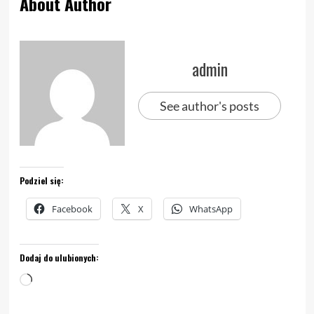
About Author
admin
See author's posts
Podziel się:
Facebook
X
WhatsApp
Dodaj do ulubionych:
Wczytywanie…