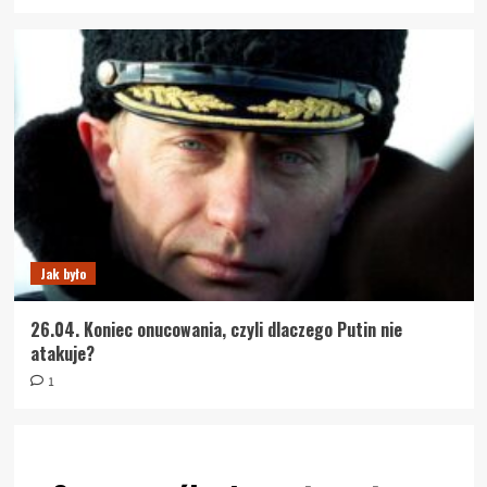
Jak było
26.04. Koniec onucowania, czyli dlaczego Putin nie
atakuje?
1