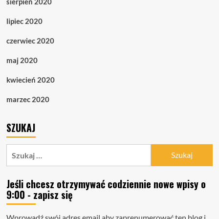
sierpień 2020
lipiec 2020
czerwiec 2020
maj 2020
kwiecień 2020
marzec 2020
SZUKAJ
Szukaj:
Jeśli chcesz otrzymywać codziennie nowe wpisy o
9:00 - zapisz się
Wprowadź swój adres email aby zaprenumerować ten blog i