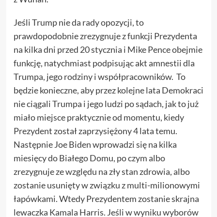
Jeśli Trump nie da rady opozycji, to
prawdopodobnie zrezygnuje z funkcji Prezydenta
na kilka dni przed 20 stycznia i Mike Pence obejmie
funkcję, natychmiast podpisując akt amnestii dla
Trumpa, jego rodziny i współpracowników. To
będzie konieczne, aby przez kolejne lata Demokraci
nie ciągali Trumpa i jego ludzi po sądach, jak to już
miało miejsce praktycznie od momentu, kiedy
Prezydent został zaprzysiężony 4 lata temu.
Następnie Joe Biden wprowadzi się na kilka
miesięcy do Białego Domu, po czym albo
zrezygnuje ze względu na zły stan zdrowia, albo
zostanie usunięty w związku z multi-milionowymi
łapówkami. Wtedy Prezydentem zostanie skrajna
lewaczka Kamala Harris. Jeśli w wyniku wyborów