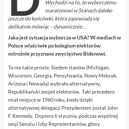
Wychodzi na to, że wyborczemu
maratonowi w Stanach daleko
jeszcze do końcówki, która zapowiada się
delikatnie mówiąc – dynamicznie…
Jaka jest sytuacja wyborcza w USA? W mediach w
Polsce właściwie po kolegium elektorów
ostrożnie przyznano zwycięstwo Bidenowi.
To nie takie proste. Siedem stanów (Michigan,
Wisconsin, Georgia, Pensylwania, Nowy Meksyk,
Arizona i Newada) wybrało alternatywny,
Republikański zespól elektorów. Taki precedens
miał miejsce w 1960 roku, kiedy dzięki
alternatywnej delegacji Prezydentem został John
F. Kennedy. Dopiero 6 stycznia, podczas wspólnej
sesji Senatu i Izby Reprezentantów, głosy