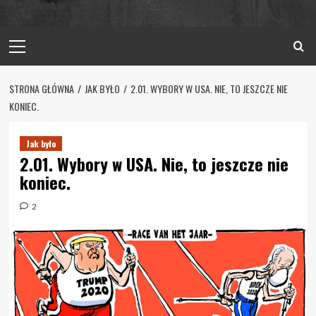
Primary
Menu
STRONA GŁÓWNA
JAK BYŁO
2.01. WYBORY W USA. NIE, TO JESZCZE NIE
KONIEC.
Jak było
2.01. Wybory w USA. Nie, to jeszcze nie
koniec.
2