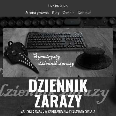
Skip
02/08/2026
to
Strona główna
Blog
O mnie
Kontakt
content
DZIENNIK
ZARAZY
ZAPISKI Z CZASÓW PANDEMICZNEJ PRZEMIANY ŚWIATA