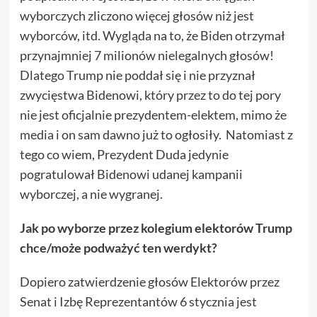
wyborczych zliczono więcej głosów niż jest
wyborców, itd. Wygląda na to, że Biden otrzymał
przynajmniej 7 milionów nielegalnych głosów!
Dlatego Trump nie poddał się i nie przyznał
zwycięstwa Bidenowi, który przez to do tej pory
nie jest oficjalnie prezydentem-elektem, mimo że
media i on sam dawno już to ogłosiły. Natomiast z
tego co wiem, Prezydent Duda jedynie
pogratulował Bidenowi udanej kampanii
wyborczej, a nie wygranej.
Jak po wyborze przez kolegium elektorów Trump
chce/może podważyć ten werdykt?
Dopiero zatwierdzenie głosów Elektorów przez
Senat i Izbę Reprezentantów 6 stycznia jest