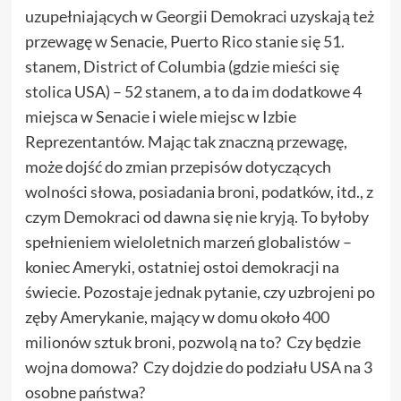
uzupełniających w Georgii Demokraci uzyskają też
przewagę w Senacie, Puerto Rico stanie się 51.
stanem, District of Columbia (gdzie mieści się
stolica USA) – 52 stanem, a to da im dodatkowe 4
miejsca w Senacie i wiele miejsc w Izbie
Reprezentantów. Mając tak znaczną przewagę,
może dojść do zmian przepisów dotyczących
wolności słowa, posiadania broni, podatków, itd., z
czym Demokraci od dawna się nie kryją. To byłoby
spełnieniem wieloletnich marzeń globalistów –
koniec Ameryki, ostatniej ostoi demokracji na
świecie. Pozostaje jednak pytanie, czy uzbrojeni po
zęby Amerykanie, mający w domu około 400
milionów sztuk broni, pozwolą na to? Czy będzie
wojna domowa? Czy dojdzie do podziału USA na 3
osobne państwa?