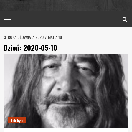
Primary
Menu
STRONA GŁÓWNA
2020
MAJ
10
Dzień:
2020-05-10
Jak było