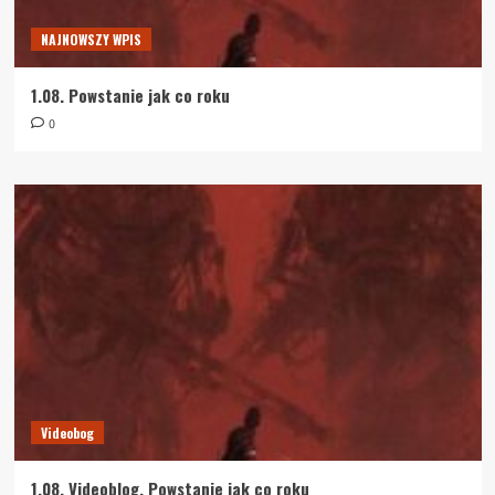
NAJNOWSZY WPIS
1.08. Powstanie jak co roku
0
Videobog
1.08. Videoblog. Powstanie jak co roku