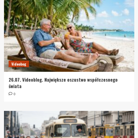
Videobog
26.07. Videoblog. Największe oszustwo współczesnego
świata
0