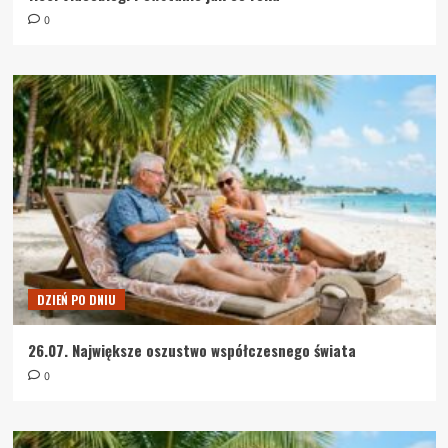
0
DZIEŃ PO DNIU
26.07. Największe oszustwo współczesnego świata
0