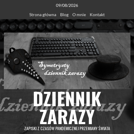
Skip
09/08/2026
to
Strona główna
Blog
O mnie
Kontakt
content
DZIENNIK
ZARAZY
ZAPISKI Z CZASÓW PANDEMICZNEJ PRZEMIANY ŚWIATA