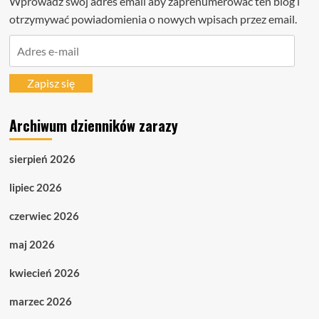
Wprowadź swój adres email aby zaprenumerować ten blog i
otrzymywać powiadomienia o nowych wpisach przez email.
Adres
e-
mail
Zapisz się
Archiwum dzienników zarazy
sierpień 2026
lipiec 2026
czerwiec 2026
maj 2026
kwiecień 2026
marzec 2026