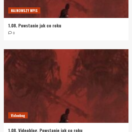
NAJNOWSZY WPIS
1.08. Powstanie jak co roku
0
Videobog
1.08. Videoblog. Powstanie jak co roku