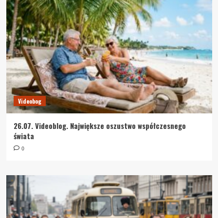
Videobog
26.07. Videoblog. Największe oszustwo współczesnego
świata
0