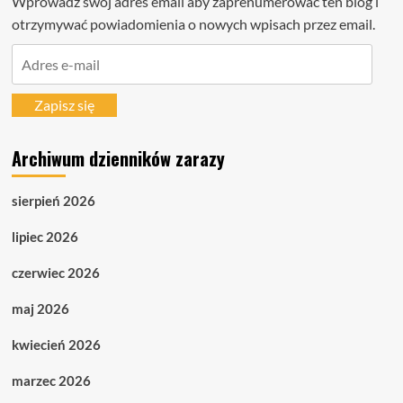
Wprowadź swój adres email aby zaprenumerować ten blog i
otrzymywać powiadomienia o nowych wpisach przez email.
Adres
e-
mail
Zapisz się
Archiwum dzienników zarazy
sierpień 2026
lipiec 2026
czerwiec 2026
maj 2026
kwiecień 2026
marzec 2026