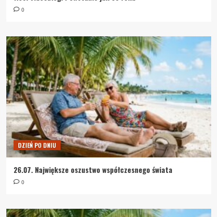
0
DZIEŃ PO DNIU
26.07. Największe oszustwo współczesnego świata
0