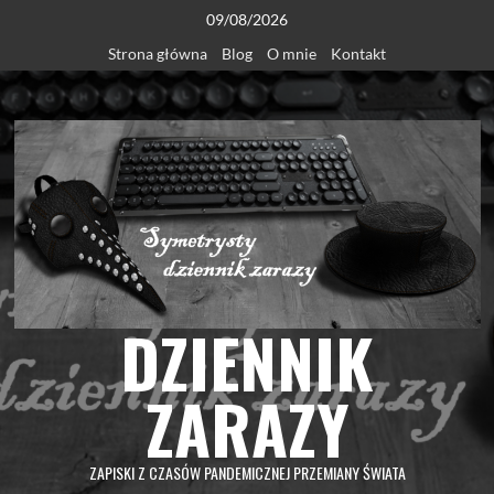
Skip
09/08/2026
to
Strona główna
Blog
O mnie
Kontakt
content
DZIENNIK
ZARAZY
ZAPISKI Z CZASÓW PANDEMICZNEJ PRZEMIANY ŚWIATA