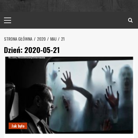
Primary
Menu
STRONA GŁÓWNA
2020
MAJ
21
Dzień:
2020-05-21
Jak było