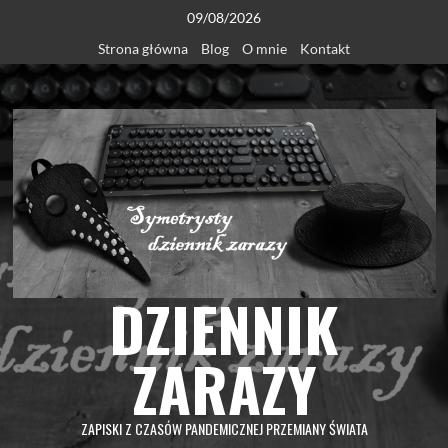
Skip
09/08/2026
to
Strona główna
Blog
O mnie
Kontakt
content
DZIENNIK
ZARAZY
ZAPISKI Z CZASÓW PANDEMICZNEJ PRZEMIANY ŚWIATA