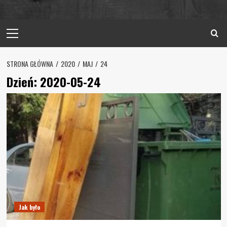
Primary
Menu
STRONA GŁÓWNA
2020
MAJ
24
Dzień:
2020-05-24
Jak było