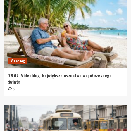
Videobog
26.07. Videoblog. Największe oszustwo współczesnego
świata
0