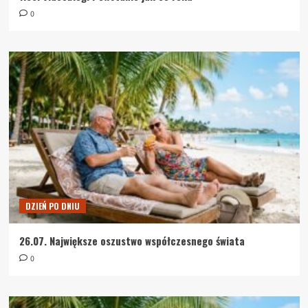
0
DZIEŃ PO DNIU
26.07. Największe oszustwo współczesnego świata
0