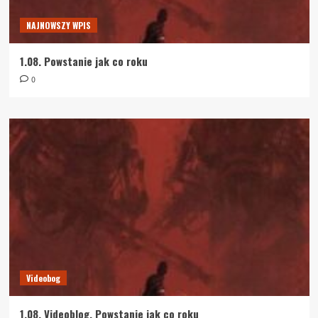
NAJNOWSZY WPIS
1.08. Powstanie jak co roku
0
Videobog
1.08. Videoblog. Powstanie jak co roku