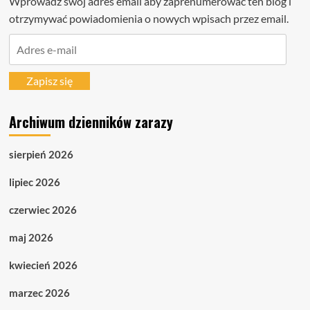
Wprowadź swój adres email aby zaprenumerować ten blog i
otrzymywać powiadomienia o nowych wpisach przez email.
Adres
e-
mail
Zapisz się
Archiwum dzienników zarazy
sierpień 2026
lipiec 2026
czerwiec 2026
maj 2026
kwiecień 2026
marzec 2026