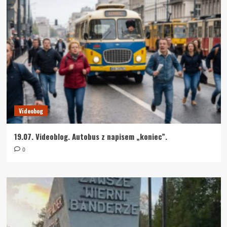
Videobog
19.07. Videoblog. Autobus z napisem „koniec”.
0