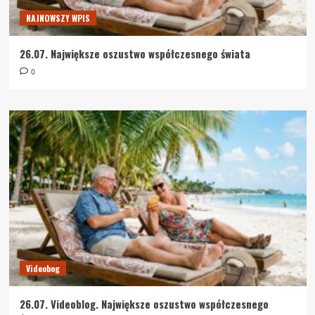
NAJNOWSZY WPIS
26.07. Największe oszustwo współczesnego świata
0
Videobog
26.07. Videoblog. Największe oszustwo współczesnego