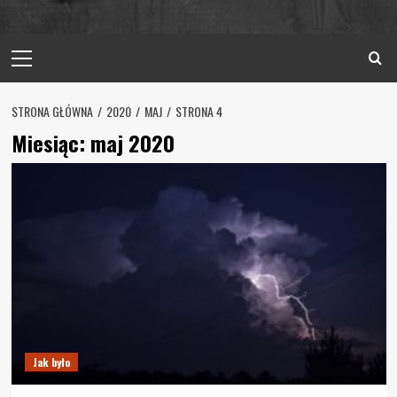
Primary
Menu
STRONA GŁÓWNA
2020
MAJ
STRONA 4
Miesiąc:
maj 2020
Jak było