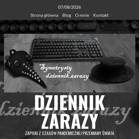
Skip
07/08/2026
to
Strona główna
Blog
O mnie
Kontakt
content
DZIENNIK
ZARAZY
ZAPISKI Z CZASÓW PANDEMICZNEJ PRZEMIANY ŚWIATA