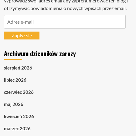
Wprowadź swój adres email aby zaprenumerować ten blog i
otrzymywać powiadomienia o nowych wpisach przez email.
Adres
e-
mail
Zapisz się
Archiwum dzienników zarazy
sierpień 2026
lipiec 2026
czerwiec 2026
maj 2026
kwiecień 2026
marzec 2026