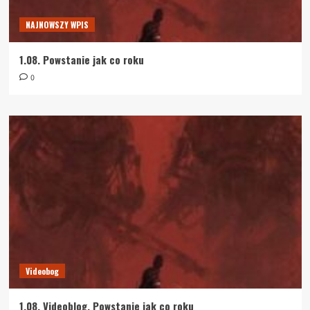
NAJNOWSZY WPIS
1.08. Powstanie jak co roku
0
Videobog
1.08. Videoblog. Powstanie jak co roku