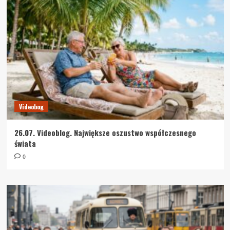
Videobog
26.07. Videoblog. Największe oszustwo współczesnego
świata
0