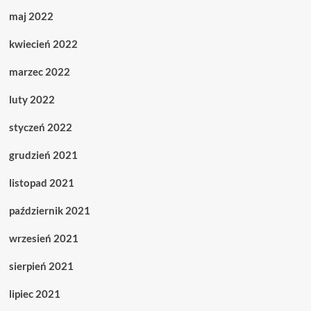
maj 2022
kwiecień 2022
marzec 2022
luty 2022
styczeń 2022
grudzień 2021
listopad 2021
październik 2021
wrzesień 2021
sierpień 2021
lipiec 2021