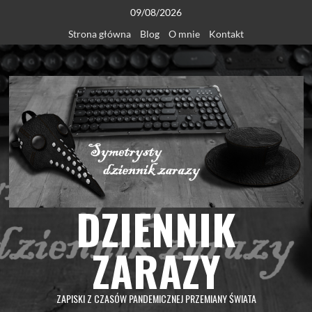
Skip
09/08/2026
to
Strona główna
Blog
O mnie
Kontakt
content
DZIENNIK
ZARAZY
ZAPISKI Z CZASÓW PANDEMICZNEJ PRZEMIANY ŚWIATA