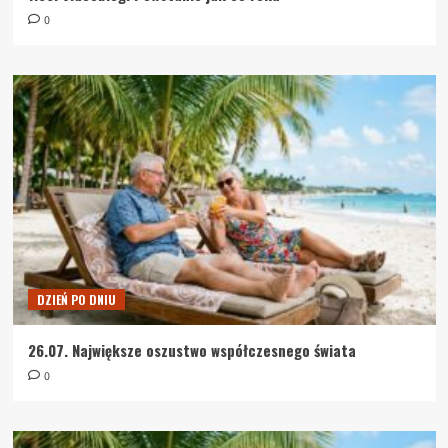
0
DZIEŃ PO DNIU
26.07. Największe oszustwo współczesnego świata
0