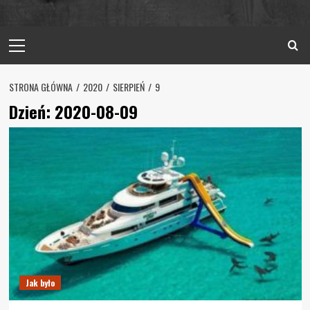
Primary
Menu
STRONA GŁÓWNA
2020
SIERPIEŃ
9
Dzień:
2020-08-09
Jak było