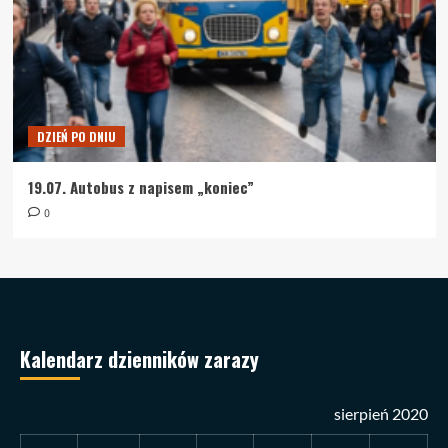
DZIEŃ PO DNIU
19.07. Autobus z napisem „koniec”
0
Kalendarz dzienników zarazy
sierpień 2020