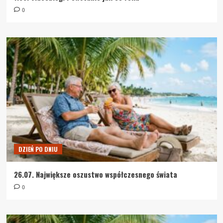
0
DZIEŃ PO DNIU
26.07. Największe oszustwo współczesnego świata
0