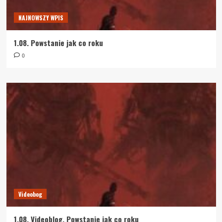
NAJNOWSZY WPIS
1.08. Powstanie jak co roku
0
Videobog
1.08. Videoblog. Powstanie jak co roku