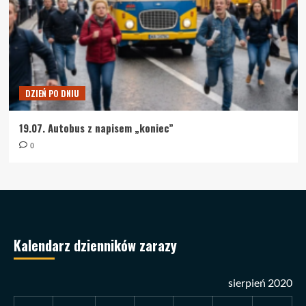
DZIEŃ PO DNIU
19.07. Autobus z napisem „koniec”
0
Kalendarz dzienników zarazy
sierpień 2020