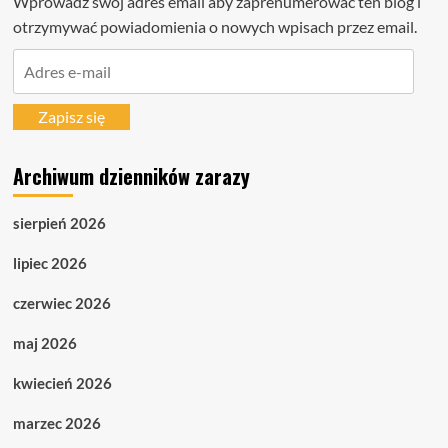
Wprowadź swój adres email aby zaprenumerować ten blog i
otrzymywać powiadomienia o nowych wpisach przez email.
Adres
e-
mail
Zapisz się
Archiwum dzienników zarazy
sierpień 2026
lipiec 2026
czerwiec 2026
maj 2026
kwiecień 2026
marzec 2026