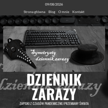
Skip
09/08/2026
to
Strona główna
Blog
O mnie
Kontakt
content
DZIENNIK
ZARAZY
ZAPISKI Z CZASÓW PANDEMICZNEJ PRZEMIANY ŚWIATA