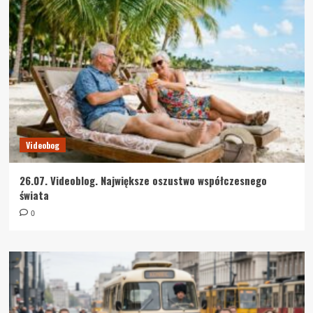
Videobog
26.07. Videoblog. Największe oszustwo współczesnego
świata
0