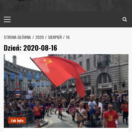
Primary
Menu
STRONA GŁÓWNA
2020
SIERPIEŃ
16
Dzień:
2020-08-16
Jak było