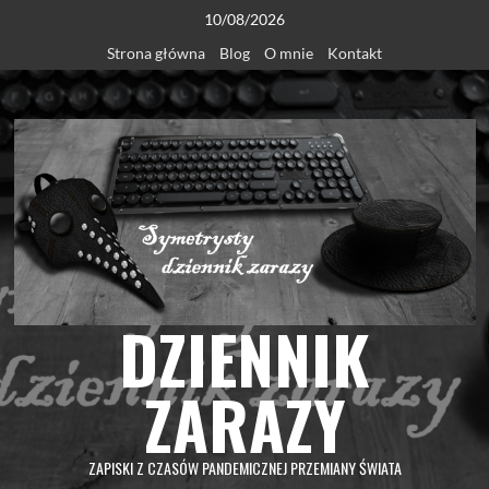
Skip
10/08/2026
to
Strona główna
Blog
O mnie
Kontakt
content
DZIENNIK
ZARAZY
ZAPISKI Z CZASÓW PANDEMICZNEJ PRZEMIANY ŚWIATA