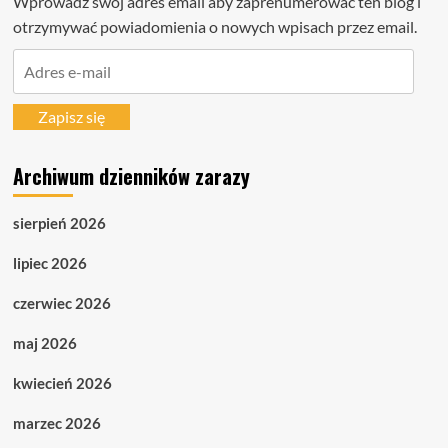
Wprowadź swój adres email aby zaprenumerować ten blog i
otrzymywać powiadomienia o nowych wpisach przez email.
Adres
e-
mail
Zapisz się
Archiwum dzienników zarazy
sierpień 2026
lipiec 2026
czerwiec 2026
maj 2026
kwiecień 2026
marzec 2026