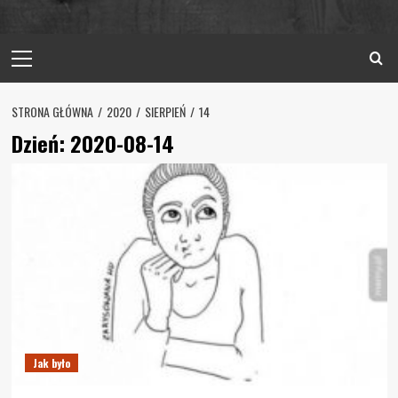
Primary
Menu
STRONA GŁÓWNA
2020
SIERPIEŃ
14
Dzień:
2020-08-14
Jak było