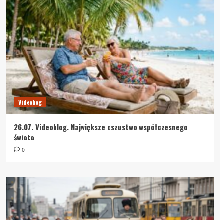
Videobog
26.07. Videoblog. Największe oszustwo współczesnego
świata
0