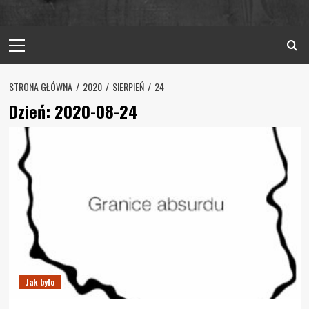
Primary
Menu
STRONA GŁÓWNA
2020
SIERPIEŃ
24
Dzień:
2020-08-24
Jak było