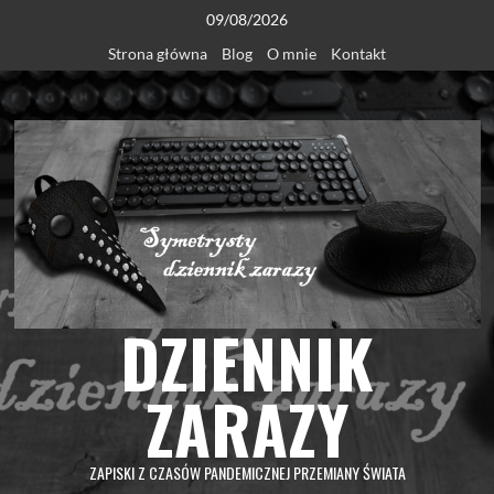
Skip
09/08/2026
to
Strona główna
Blog
O mnie
Kontakt
content
DZIENNIK
ZARAZY
ZAPISKI Z CZASÓW PANDEMICZNEJ PRZEMIANY ŚWIATA