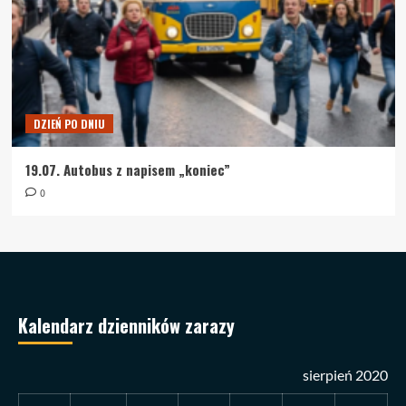
DZIEŃ PO DNIU
19.07. Autobus z napisem „koniec”
0
Kalendarz dzienników zarazy
sierpień 2020