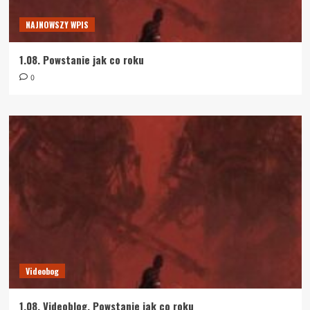
NAJNOWSZY WPIS
1.08. Powstanie jak co roku
0
Videobog
1.08. Videoblog. Powstanie jak co roku