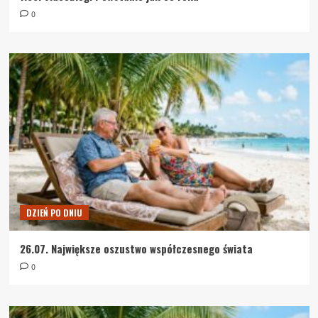
0
DZIEŃ PO DNIU
26.07. Największe oszustwo współczesnego świata
0