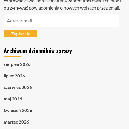
Wprowadź swój adres email aby zaprenumerować ten blog i
otrzymywać powiadomienia o nowych wpisach przez email.
Adres
e-
mail
Zapisz się
Archiwum dzienników zarazy
sierpień 2026
lipiec 2026
czerwiec 2026
maj 2026
kwiecień 2026
marzec 2026