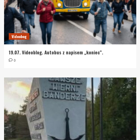
Videobog
19.07. Videoblog. Autobus z napisem „koniec”.
0