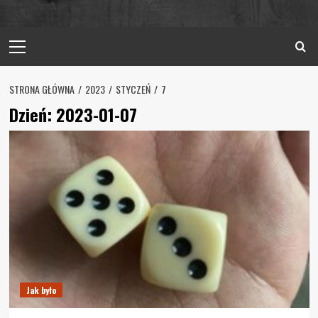
Primary
Menu
STRONA GŁÓWNA
2023
STYCZEŃ
7
Dzień:
2023-01-07
Jak było