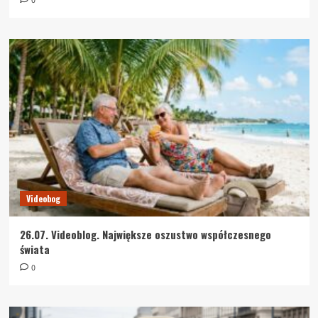
0
Videobog
26.07. Videoblog. Największe oszustwo współczesnego
świata
0