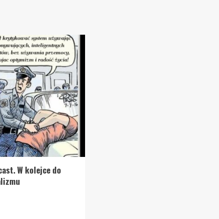
cast. W kolejce do
alizmu