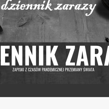
IENNIK ZAR
ZAPISKI Z CZASÓW PANDEMICZNEJ PRZEMIANY ŚWIATA