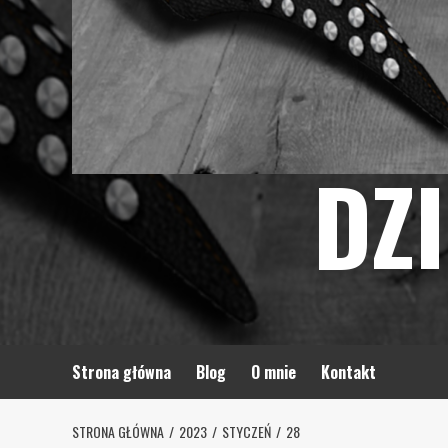
DZ
Strona główna
Blog
O mnie
Kontakt
STRONA GŁÓWNA
2023
STYCZEŃ
28