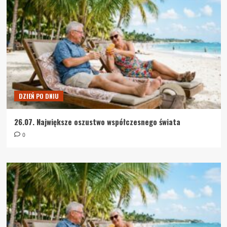
DZIEŃ PO DNIU
26.07. Największe oszustwo współczesnego świata
0