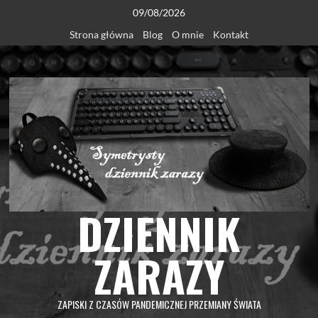
Skip
09/08/2026
to
Strona główna
Blog
O mnie
Kontakt
content
DZIENNIK
ZARAZY
ZAPISKI Z CZASÓW PANDEMICZNEJ PRZEMIANY ŚWIATA