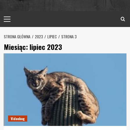
Primary
Menu
STRONA GŁÓWNA
2023
LIPIEC
STRONA 3
Miesiąc:
lipiec 2023
Videobog