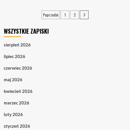
Stronicowanie
Poprzedni
1
2
3
wpisów
WSZYSTKIE ZAPISKI
sierpień 2026
lipiec 2026
czerwiec 2026
maj 2026
kwiecień 2026
marzec 2026
luty 2026
styczeń 2026