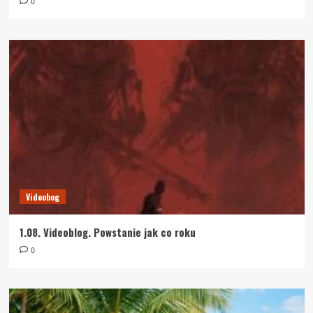
0
Videobog
1.08. Videoblog. Powstanie jak co roku
0