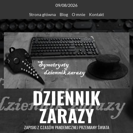
Skip
09/08/2026
to
Strona główna
Blog
O mnie
Kontakt
content
DZIENNIK
ZARAZY
ZAPISKI Z CZASÓW PANDEMICZNEJ PRZEMIANY ŚWIATA