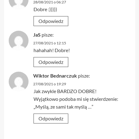
28/08/2021 o 06:27
Dobre :)))))
Odpowiedz
JaS
pisze:
27/08/2021 o 12:15
hahahah! Dobre!
Odpowiedz
Wiktor Bednarczuk
pisze:
27/08/2021 o 19:29
Jak zwykle BARDZO DOBRE!
Wyjątkowo podoba mi się stwierdzenie:
„Myślą, ze sami tak myślą …”
Odpowiedz