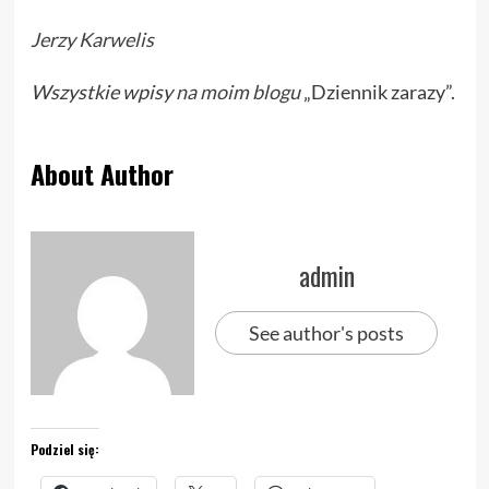
Jerzy Karwelis
Wszystkie wpisy
na moim blogu
„Dziennik zarazy”.
About Author
admin
See author's posts
Podziel się: