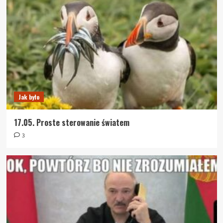
Jak było
17.05. Proste sterowanie światem
3