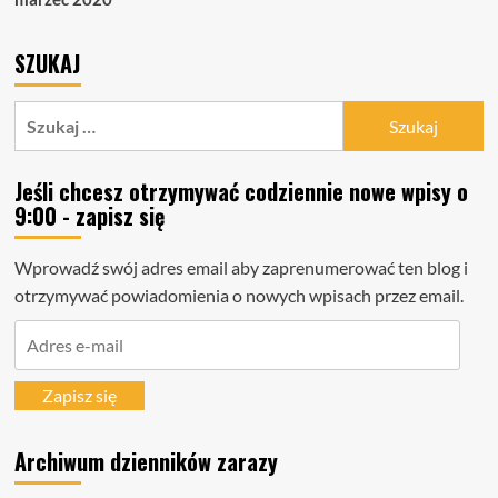
SZUKAJ
Szukaj:
Jeśli chcesz otrzymywać codziennie nowe wpisy o
9:00 - zapisz się
Wprowadź swój adres email aby zaprenumerować ten blog i
otrzymywać powiadomienia o nowych wpisach przez email.
Adres
e-
mail
Zapisz się
Archiwum dzienników zarazy