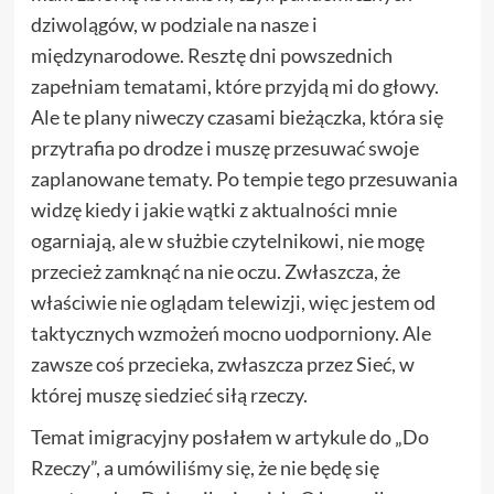
dziwolągów, w podziale na nasze i
międzynarodowe. Resztę dni powszednich
zapełniam tematami, które przyjdą mi do głowy.
Ale te plany niweczy czasami bieżączka, która się
przytrafia po drodze i muszę przesuwać swoje
zaplanowane tematy. Po tempie tego przesuwania
widzę kiedy i jakie wątki z aktualności mnie
ogarniają, ale w służbie czytelnikowi, nie mogę
przecież zamknąć na nie oczu. Zwłaszcza, że
właściwie nie oglądam telewizji, więc jestem od
taktycznych wzmożeń mocno uodporniony. Ale
zawsze coś przecieka, zwłaszcza przez Sieć, w
której muszę siedzieć siłą rzeczy.
Temat imigracyjny posłałem w artykule do „Do
Rzeczy”, a umówiliśmy się, że nie będę się