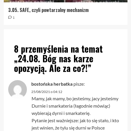
3.05. SAFE, czyli powtarzalny mechanizm
1
8 przemyślenia na temat
„
24.08. Bóg nas karze
opozycją. Ale za co?!
”
bostońska herbatka
pisze:
25/08/2021 o 04:12
Mamy, jak mamy, bo jesteśmy, jacy jesteśmy
Durnie i smarkateria (łagodnie mówiąc)
wybierają dyrni i smarkaterię.
Pytanie jest ważniejsze: jak to się stało, i kto
jest winien, że tylu się durni w Polsce