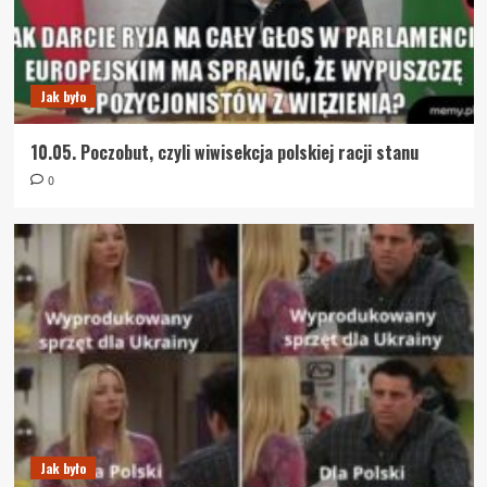
Jak było
10.05. Poczobut, czyli wiwisekcja polskiej racji stanu
0
Jak było